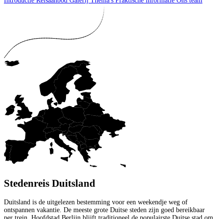
Introductie
Reisaanbod
Galerij
Thema's
Praktische informatie
Ons team
Stedenreis Duitsland
Duitsland is de uitgelezen bestemming voor een weekendje weg of
ontspannen vakantie. De meeste grote Duitse steden zijn goed bereikbaar
per trein. Hoofdstad Berlijn blijft traditioneel de populairste Duitse stad om