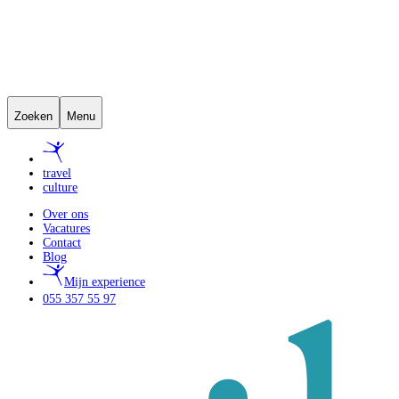
Zoeken
Menu
travel
culture
Over ons
Vacatures
Contact
Blog
Mijn experience
055 357 55 97