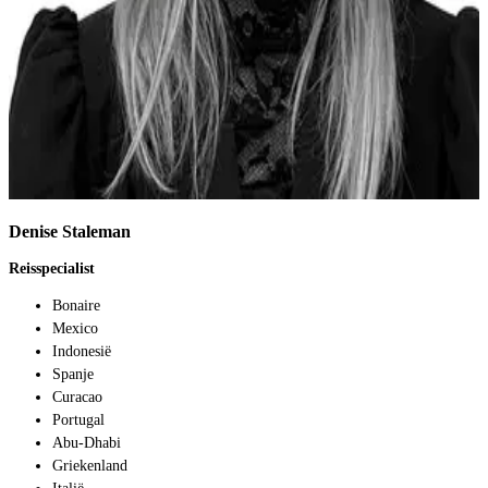
Denise Staleman
I
Reisspecialist
R
Bonaire
Mexico
Indonesië
Spanje
Curacao
Portugal
Abu-Dhabi
Griekenland