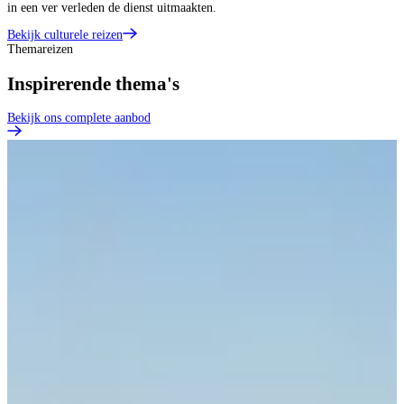
in een ver verleden de dienst uitmaakten.
Bekijk culturele reizen
Themareizen
Inspirerende thema's
Bekijk ons complete aanbod