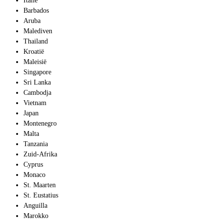
Italië
Barbados
Aruba
Malediven
Thailand
Kroatië
Maleisië
Singapore
Sri Lanka
Cambodja
Vietnam
Japan
Montenegro
Malta
Tanzania
Zuid-Afrika
Cyprus
Monaco
St. Maarten
St. Eustatius
Anguilla
Marokko