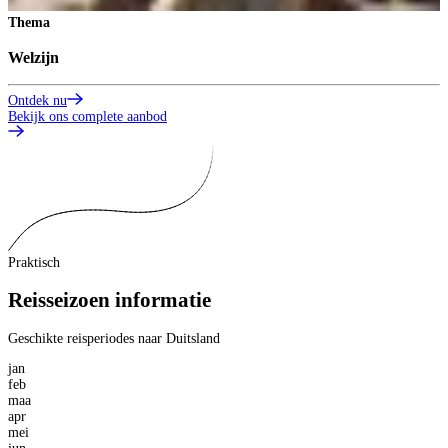
Thema
Welzijn
Ontdek nu
Bekijk ons complete aanbod
Praktisch
Reisseizoen informatie
Geschikte reisperiodes naar Duitsland
jan
feb
maa
apr
mei