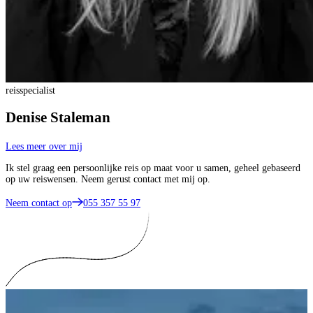
reisspecialist
Denise Staleman
Lees meer over mij
Ik stel graag een persoonlijke reis op maat voor u samen, geheel gebaseerd
op uw reiswensen. Neem gerust contact met mij op.
Neem contact op
055 357 55 97