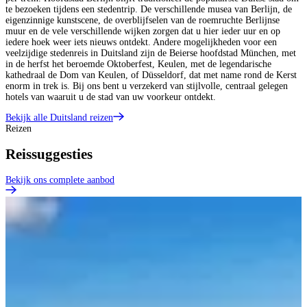
te bezoeken tijdens een stedentrip. De verschillende musea van Berlijn, de
eigenzinnige kunstscene, de overblijfselen van de roemruchte Berlijnse
muur en de vele verschillende wijken zorgen dat u hier ieder uur en op
iedere hoek weer iets nieuws ontdekt. Andere mogelijkheden voor een
veelzijdige stedenreis in Duitsland zijn de Beierse hoofdstad München, met
in de herfst het beroemde Oktoberfest, Keulen, met de legendarische
kathedraal de Dom van Keulen, of Düsseldorf, dat met name rond de Kerst
enorm in trek is. Bij ons bent u verzekerd van stijlvolle, centraal gelegen
hotels van waaruit u de stad van uw voorkeur ontdekt.
Bekijk alle Duitsland reizen
Reizen
Reissuggesties
Bekijk ons complete aanbod