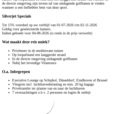
de directe omgeving zijn tevens tal van uitdagende golfbanen te vinden
wanneer u een liefhebber bent van deze sport.
Silverjet Specials
Tot 15% voordeel op uw verblijf van 01-07-2026 t/m 02-11-2026
Geldig voor geselecteerde kamers.
Indien geboekt voor 04-08-2026 (is reeds in de prijs verwerkt)
Wat maakt deze reis uniek?
Privémeer in de mediterrane tuinen
Op loopafstand een langgerekt strand
In de directe omgeving uitdagende golfbanen
Nabij het levendige Vilamoura
O.a. Inbegrepen
Executive Lounge op Schiphol, Düsseldorf, Eindhoven of Brussel
Vliegreis incl. luchthavenbelasting en min. 20 kg bagage
Privétransfer ter plaatse van en naar de luchthaven
7 overnachtingen o.b.v. 2 personen en logies & ontbijt