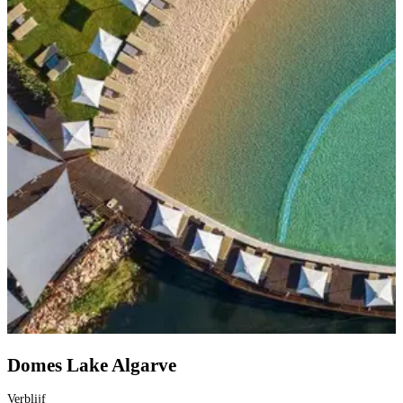
Domes Lake Algarve
Verblijf