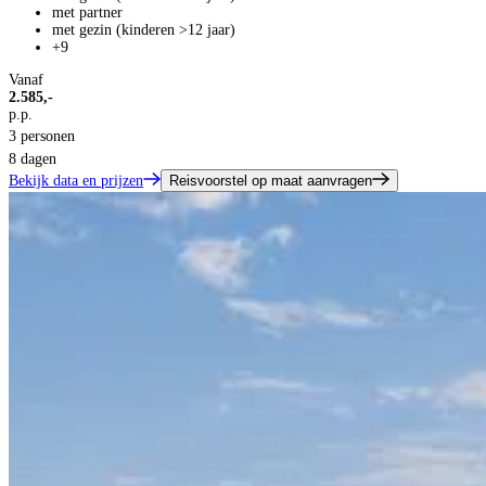
met partner
met gezin (kinderen >12 jaar)
+9
Vanaf
2.585,-
p.p.
3 personen
8 dagen
Bekijk data en prijzen
Reisvoorstel op maat aanvragen