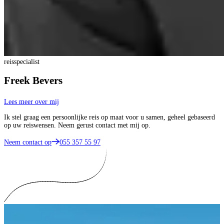
reisspecialist
Freek Bevers
Lees meer over mij
Ik stel graag een persoonlijke reis op maat voor u samen, geheel gebaseerd
op uw reiswensen. Neem gerust contact met mij op.
Neem contact op
055 357 55 97