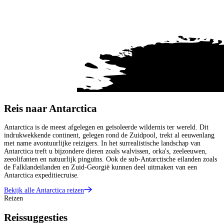
Reis naar Antarctica
Antarctica is de meest afgelegen en geïsoleerde wildernis ter wereld. Dit
indrukwekkende continent, gelegen rond de Zuidpool, trekt al eeuwenlang
met name avontuurlijke reizigers. In het surrealistische landschap van
Antarctica treft u bijzondere dieren zoals walvissen, orka's, zeeleeuwen,
zeeolifanten en natuurlijk pinguïns. Ook de sub-Antarctische eilanden zoals
de Falklandeilanden en Zuid-Georgië kunnen deel uitmaken van een
Antarctica expeditiecruise.
Bekijk alle Antarctica reizen
Reizen
Reissuggesties