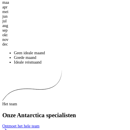
maa
apr
mei
jun
jul
aug
sep
okt
nov
dec
Geen ideale maand
Goede maand
Ideale reismaand
Het team
Onze Antarctica specialisten
Ontmoet het hele team