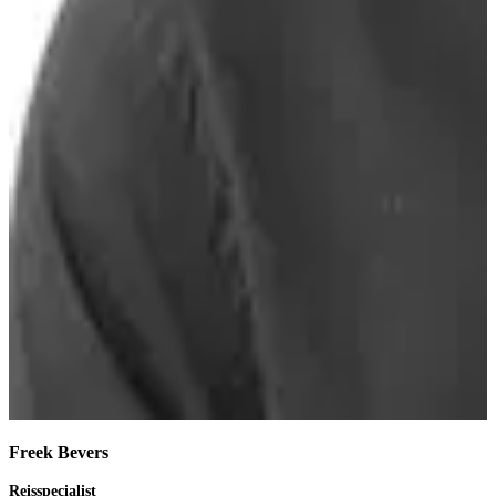
Freek Bevers
Reisspecialist