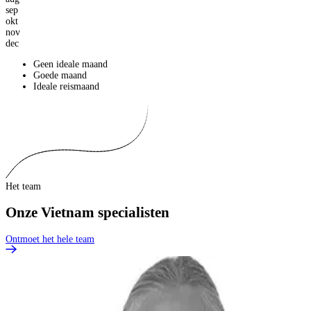
sep
okt
nov
dec
Geen ideale maand
Goede maand
Ideale reismaand
Het team
Onze Vietnam specialisten
Ontmoet het hele team