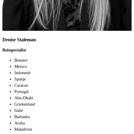
Denise Staleman
Reisspecialist
Bonaire
Mexico
Indonesië
Spanje
Curacao
Portugal
Abu-Dhabi
Griekenland
Italië
Barbados
Aruba
Malediven