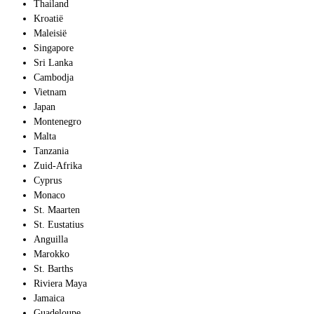
Thailand
Kroatië
Maleisië
Singapore
Sri Lanka
Cambodja
Vietnam
Japan
Montenegro
Malta
Tanzania
Zuid-Afrika
Cyprus
Monaco
St. Maarten
St. Eustatius
Anguilla
Marokko
St. Barths
Riviera Maya
Jamaica
Guadeloupe