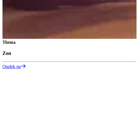
Thema
Zon
Ontdek nu