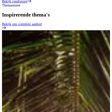
Bekijk rondreizen
Themareizen
Inspirerende thema's
Bekijk ons complete aanbod