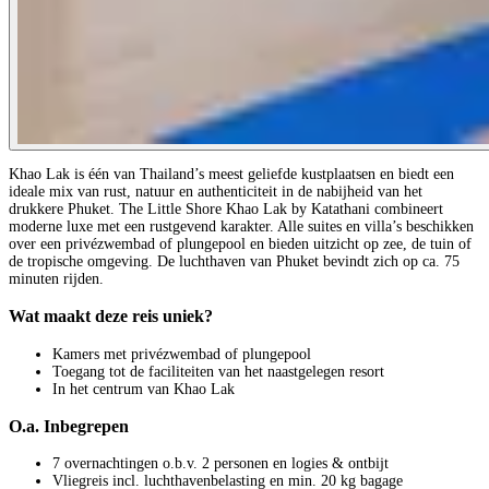
Khao Lak is één van Thailand’s meest geliefde kustplaatsen en biedt een
ideale mix van rust, natuur en authenticiteit in de nabijheid van het
drukkere Phuket. The Little Shore Khao Lak by Katathani combineert
moderne luxe met een rustgevend karakter. Alle suites en villa’s beschikken
over een privézwembad of plungepool en bieden uitzicht op zee, de tuin of
de tropische omgeving. De luchthaven van Phuket bevindt zich op ca. 75
minuten rijden.
Wat maakt deze reis uniek?
Kamers met privézwembad of plungepool
Toegang tot de faciliteiten van het naastgelegen resort
In het centrum van Khao Lak
O.a. Inbegrepen
7 overnachtingen o.b.v. 2 personen en logies & ontbijt
Vliegreis incl. luchthavenbelasting en min. 20 kg bagage