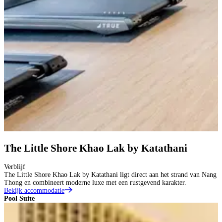
The Little Shore Khao Lak by Katathani
Verblijf
The Little Shore Khao Lak by Katathani ligt direct aan het strand van Nang
Thong en combineert moderne luxe met een rustgevend karakter.
Bekijk accommodatie
Pool Suite
S