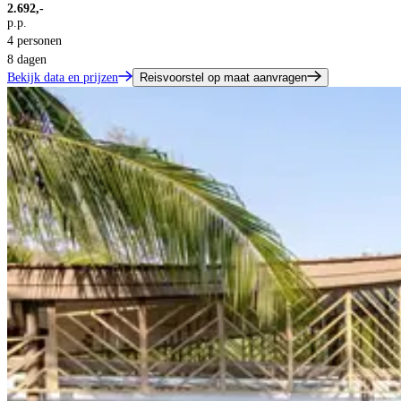
2.692,-
p.p.
4 personen
8 dagen
Bekijk data en prijzen
Reisvoorstel op maat aanvragen