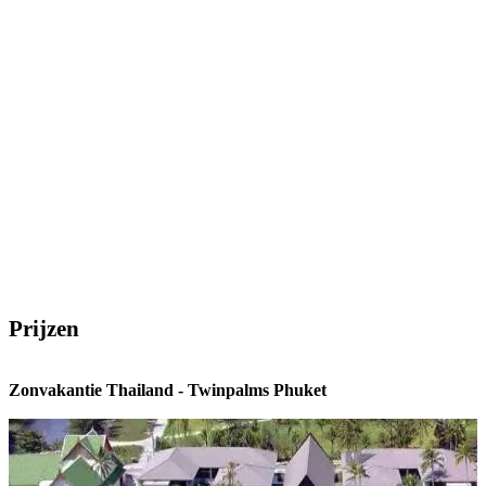
Prijzen
Zonvakantie Thailand - Twinpalms Phuket
Z