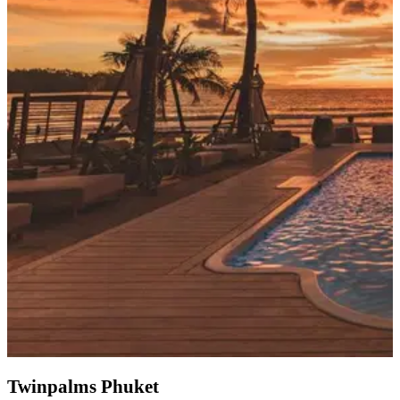
Twinpalms Phuket