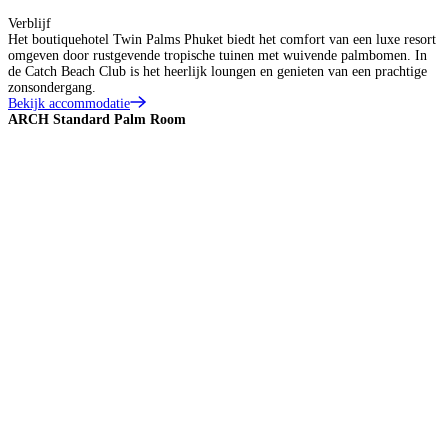
Verblijf
Het boutiquehotel Twin Palms Phuket biedt het comfort van een luxe resort
omgeven door rustgevende tropische tuinen met wuivende palmbomen. In
de Catch Beach Club is het heerlijk loungen en genieten van een prachtige
zonsondergang.
Bekijk accommodatie
ARCH Standard Palm Room
A