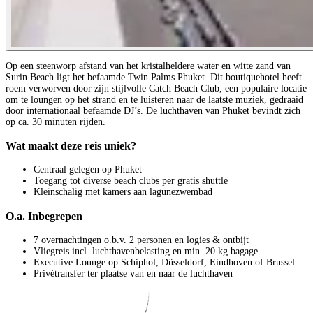
Op een steenworp afstand van het kristalheldere water en witte zand van
Surin Beach ligt het befaamde Twin Palms Phuket. Dit boutiquehotel heeft
roem verworven door zijn stijlvolle Catch Beach Club, een populaire locatie
om te loungen op het strand en te luisteren naar de laatste muziek, gedraaid
door internationaal befaamde DJ’s. De luchthaven van Phuket bevindt zich
op ca. 30 minuten rijden.
Wat maakt deze reis uniek?
Centraal gelegen op Phuket
Toegang tot diverse beach clubs per gratis shuttle
Kleinschalig met kamers aan lagunezwembad
O.a. Inbegrepen
7 overnachtingen o.b.v. 2 personen en logies & ontbijt
Vliegreis incl. luchthavenbelasting en min. 20 kg bagage
Executive Lounge op Schiphol, Düsseldorf, Eindhoven of Brussel
Privétransfer ter plaatse van en naar de luchthaven