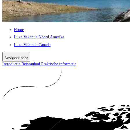
Home
Luxe Vakantie Noord Amerika
Luxe Vakantie Canada
Navigeer naar
Introductie
Reisaanbod
Praktische informatie