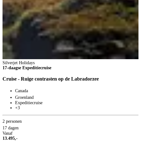
Silverjet Holidays
17-daagse Expeditiecruise
Cruise - Ruige contrasten op de Labradorzee
Canada
Groenland
Expeditiecruise
+3
2 personen
17 dagen
Vanaf
13.495,-