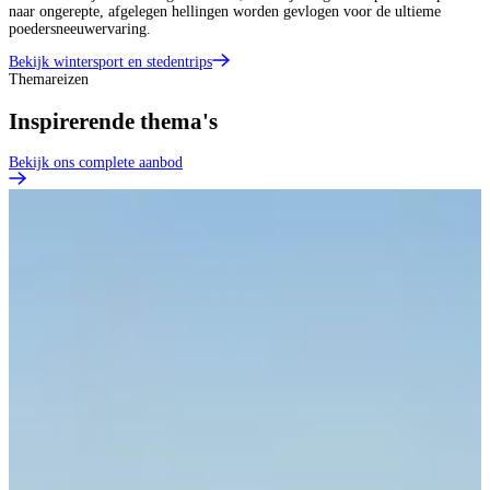
naar ongerepte, afgelegen hellingen worden gevlogen voor de ultieme
poedersneeuwervaring.
Bekijk wintersport en stedentrips
Themareizen
Inspirerende thema's
Bekijk ons complete aanbod