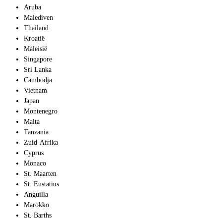
Aruba
Malediven
Thailand
Kroatië
Maleisië
Singapore
Sri Lanka
Cambodja
Vietnam
Japan
Montenegro
Malta
Tanzania
Zuid-Afrika
Cyprus
Monaco
St. Maarten
St. Eustatius
Anguilla
Marokko
St. Barths