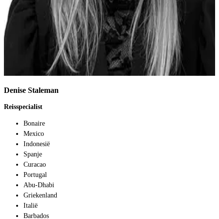
Denise Staleman
Reisspecialist
Bonaire
Mexico
Indonesië
Spanje
Curacao
Portugal
Abu-Dhabi
Griekenland
Italië
Barbados