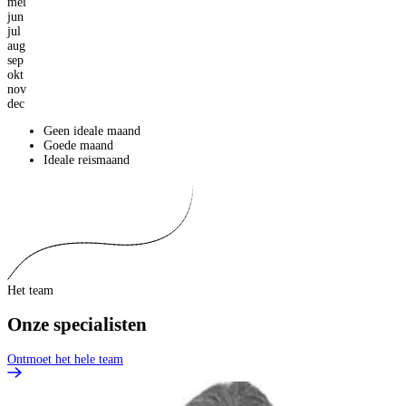
mei
jun
jul
aug
sep
okt
nov
dec
Geen ideale maand
Goede maand
Ideale reismaand
Het team
Onze specialisten
Ontmoet het hele team