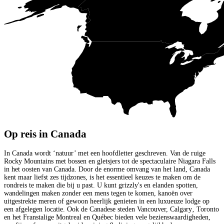
Op reis in Canada
In Canada wordt ‘natuur’ met een hoofdletter geschreven. Van de ruige
Rocky Mountains met bossen en gletsjers tot de spectaculaire Niagara Falls
in het oosten van Canada. Door de enorme omvang van het land, Canada
kent maar liefst zes tijdzones, is het essentieel keuzes te maken om de
rondreis te maken die bij u past. U kunt grizzly's en elanden spotten,
wandelingen maken zonder een mens tegen te komen, kanoën over
uitgestrekte meren of gewoon heerlijk genieten in een luxueuze lodge op
een afgelegen locatie. Ook de Canadese steden Vancouver, Calgary‚ Toronto
en het Franstalige Montreal en Québec bieden vele bezienswaardigheden,