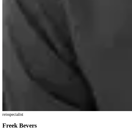
reisspecialist
Freek Bevers