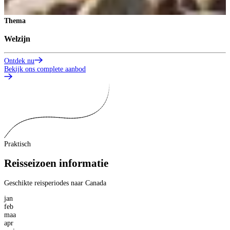
Thema
Welzijn
Ontdek nu
Bekijk ons complete aanbod
Praktisch
Reisseizoen informatie
Geschikte reisperiodes naar Canada
jan
feb
maa
apr