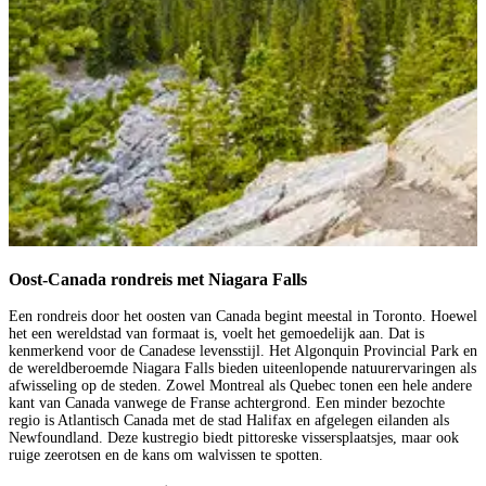
Oost-Canada rondreis met Niagara Falls
Een rondreis door het oosten van Canada begint meestal in Toronto. Hoewel
het een wereldstad van formaat is, voelt het gemoedelijk aan. Dat is
kenmerkend voor de Canadese levensstijl. Het Algonquin Provincial Park en
de wereldberoemde Niagara Falls bieden uiteenlopende natuurervaringen als
afwisseling op de steden. Zowel Montreal als Quebec tonen een hele andere
kant van Canada vanwege de Franse achtergrond. Een minder bezochte
regio is Atlantisch Canada met de stad Halifax en afgelegen eilanden als
Newfoundland. Deze kustregio biedt pittoreske vissersplaatsjes, maar ook
ruige zeerotsen en de kans om walvissen te spotten.