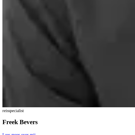
reisspecialist
Freek Bevers
Lees meer over mij