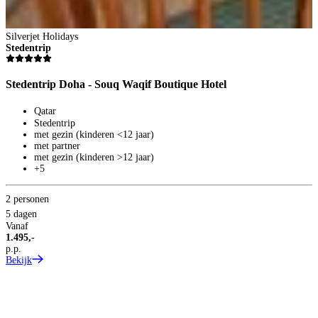
Silverjet Holidays
Stedentrip
Stedentrip Doha - Souq Waqif Boutique Hotel
Qatar
Stedentrip
met gezin (kinderen <12 jaar)
met partner
met gezin (kinderen >12 jaar)
+5
2 personen
5 dagen
Vanaf
1.495,-
p.p.
Bekijk