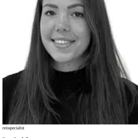
reisspecialist