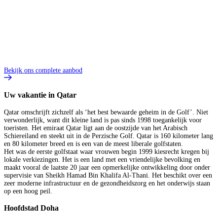
Bekijk ons complete aanbod
Uw vakantie in Qatar
Qatar omschrijft zichzelf als ‘het best bewaarde geheim in de Golf’. Niet
verwonderlijk, want dit kleine land is pas sinds 1998 toegankelijk voor
toeristen. Het emiraat Qatar ligt aan de oostzijde van het Arabisch
Schiereiland en steekt uit in de Perzische Golf. Qatar is 160 kilometer lang
en 80 kilometer breed en is een van de meest liberale golfstaten.
Het was de eerste golfstaat waar vrouwen begin 1999 kiesrecht kregen bij
lokale verkiezingen. Het is een land met een vriendelijke bevolking en
maakt vooral de laatste 20 jaar een opmerkelijke ontwikkeling door onder
supervisie van Sheikh Hamad Bin Khalifa Al-Thani. Het beschikt over een
zeer moderne infrastructuur en de gezondheidszorg en het onderwijs staan
op een hoog peil.
Hoofdstad Doha