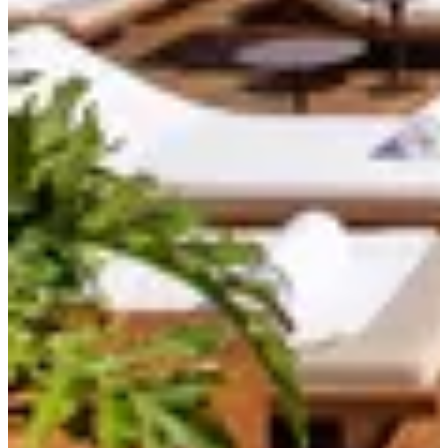
S
S
S