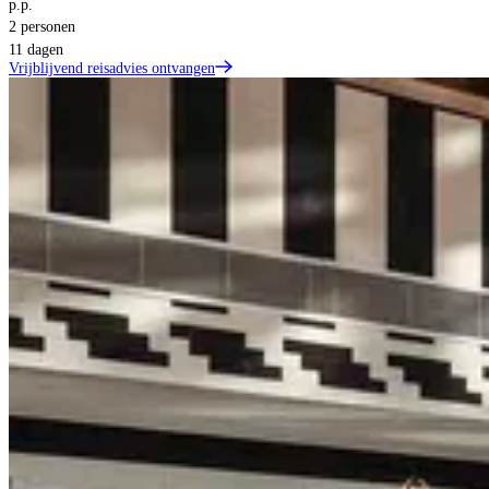
p.p.
2 personen
11 dagen
Vrijblijvend reisadvies ontvangen