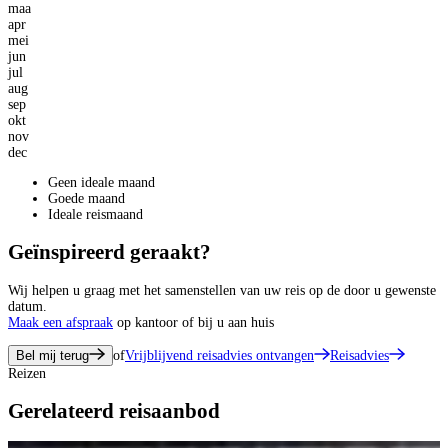
maa
apr
mei
jun
jul
aug
sep
okt
nov
dec
Geen ideale maand
Goede maand
Ideale reismaand
Geïnspireerd geraakt?
Wij helpen u graag met het samenstellen van uw reis op de door u gewenste
datum.
Maak een afspraak
op kantoor of bij u aan huis
Bel mij terug
of
Vrijblijvend reisadvies ontvangen
Reisadvies
Reizen
Gerelateerd reisaanbod