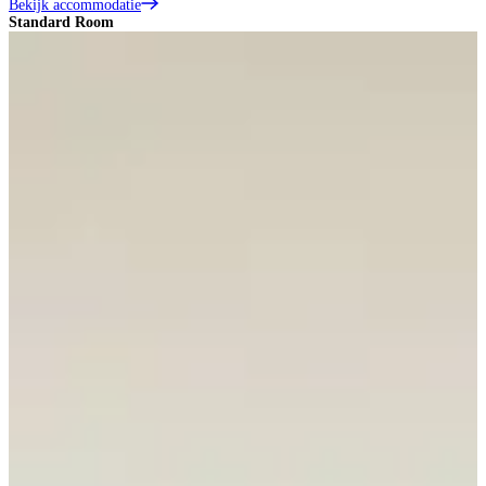
Bekijk accommodatie
Standard Room
L