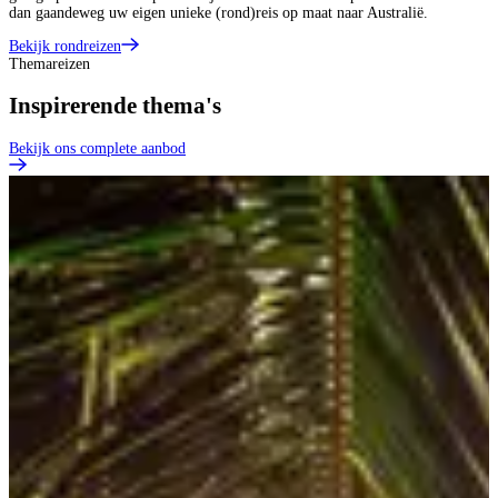
dan gaandeweg uw eigen unieke (rond)reis op maat naar Australië.
Bekijk rondreizen
Themareizen
Inspirerende thema's
Bekijk ons complete aanbod