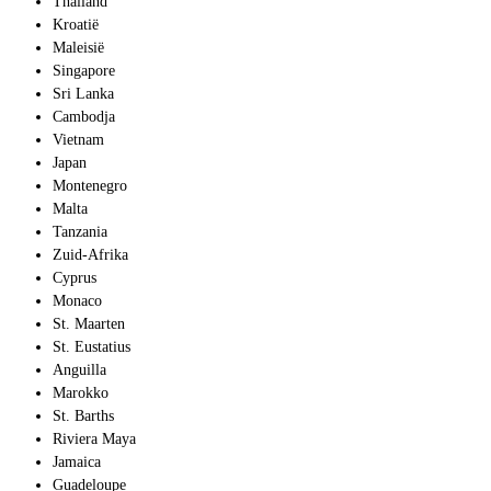
Thailand
Kroatië
Maleisië
Singapore
Sri Lanka
Cambodja
Vietnam
Japan
Montenegro
Malta
Tanzania
Zuid-Afrika
Cyprus
Monaco
St. Maarten
St. Eustatius
Anguilla
Marokko
St. Barths
Riviera Maya
Jamaica
Guadeloupe