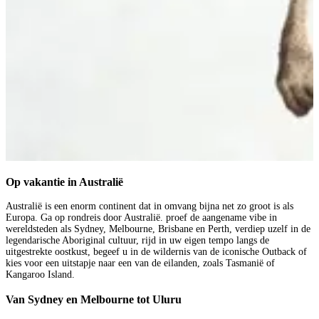
Op vakantie in Australië
Australië is een enorm continent dat in omvang bijna net zo groot is als
Europa. Ga op rondreis door Australië. proef de aangename vibe in
wereldsteden als Sydney, Melbourne, Brisbane en Perth, verdiep uzelf in de
legendarische Aboriginal cultuur, rijd in uw eigen tempo langs de
uitgestrekte oostkust, begeef u in de wildernis van de iconische Outback of
kies voor een uitstapje naar een van de eilanden, zoals Tasmanië of
Kangaroo Island.
Van Sydney en Melbourne tot Uluru