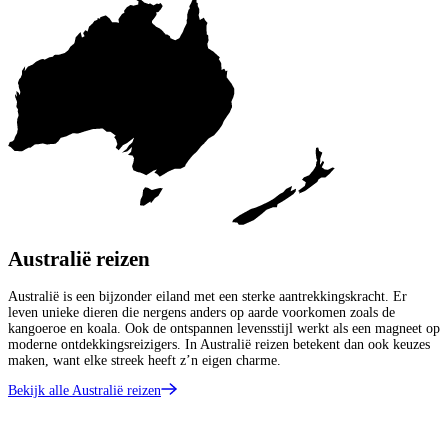
Australië reizen
Australië is een bijzonder eiland met een sterke aantrekkingskracht. Er
leven unieke dieren die nergens anders op aarde voorkomen zoals de
kangoeroe en koala. Ook de ontspannen levensstijl werkt als een magneet op
moderne ontdekkingsreizigers. In Australië reizen betekent dan ook keuzes
maken, want elke streek heeft z’n eigen charme.
Bekijk alle Australië reizen