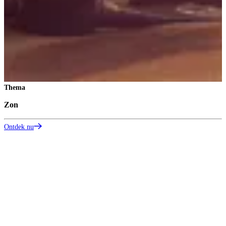
Thema
Zon
Ontdek nu