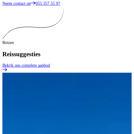
Neem contact op
055 357 55 97
Reizen
Reissuggesties
Bekijk ons complete aanbod