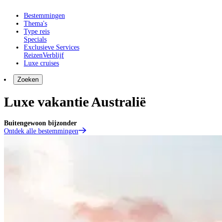
Bestemmingen
Thema's
Type reis
Specials
Exclusieve Services
Reizen
Verblijf
Luxe cruises
Zoeken
Luxe vakantie Australië
Buitengewoon bijzonder
Ontdek alle bestemmingen