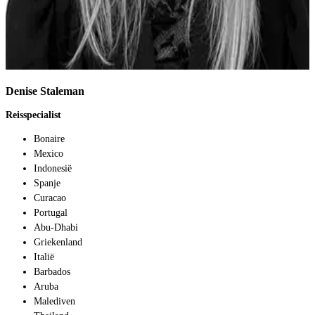
Denise Staleman
Reisspecialist
Bonaire
Mexico
Indonesië
Spanje
Curacao
Portugal
Abu-Dhabi
Griekenland
Italië
Barbados
Aruba
Malediven