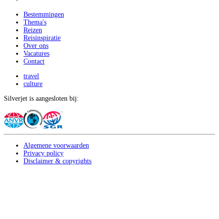
Bestemmingen
Thema's
Reizen
Reisinspiratie
Over ons
Vacatures
Contact
travel
culture
Silverjet is aangesloten bij:
Algemene voorwaarden
Privacy policy
Disclaimer & copyrights