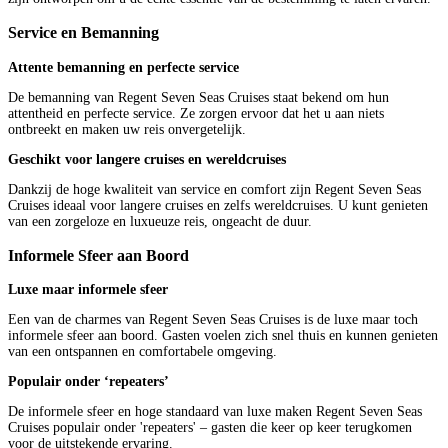
Service en Bemanning
Attente bemanning en perfecte service
De bemanning van Regent Seven Seas Cruises staat bekend om hun
attentheid en perfecte service. Ze zorgen ervoor dat het u aan niets
ontbreekt en maken uw reis onvergetelijk.
Geschikt voor langere cruises en wereldcruises
Dankzij de hoge kwaliteit van service en comfort zijn Regent Seven Seas
Cruises ideaal voor langere cruises en zelfs wereldcruises. U kunt genieten
van een zorgeloze en luxueuze reis, ongeacht de duur.
Informele Sfeer aan Boord
Luxe maar informele sfeer
Een van de charmes van Regent Seven Seas Cruises is de luxe maar toch
informele sfeer aan boord. Gasten voelen zich snel thuis en kunnen genieten
van een ontspannen en comfortabele omgeving.
Populair onder ‘repeaters’
De informele sfeer en hoge standaard van luxe maken Regent Seven Seas
Cruises populair onder 'repeaters' – gasten die keer op keer terugkomen
voor de uitstekende ervaring.