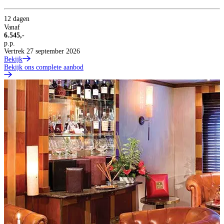
12 dagen
Vanaf
6.545,-
p.p.
Vertrek 27 september 2026
Bekijk
Bekijk ons complete aanbod