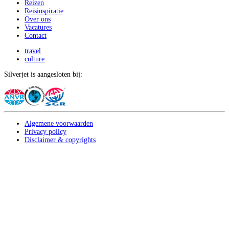
Reizen
Reisinspiratie
Over ons
Vacatures
Contact
travel
culture
Silverjet is aangesloten bij:
Algemene voorwaarden
Privacy policy
Disclaimer & copyrights