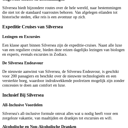
Silversea biedt bijzondere routes over de hele wereld, naar bestemmingen
die niet tot de standaard vaarroutes behoren. Van afgelegen eilanden tot
historische steden, elke reis is een avontuur op zich.
Expeditie Cruises van Silversea
Lezingen en Excursies
Een klasse apart binnen Silversea zijn de expeditie-cruises. Naast alle luxe
van een reguliere cruise, bieden deze reizen dagelijks lezingen van biologen
en experts, evenals excursies in Zodiacs.
De Silversea Endeavour
De nieuwste aanwinst van Silversea, de Silversea Endeavour, is geschikt
voor 200 passagiers en beschikt over de nieuwste technologieën en een
versterkte boeg, waardoor indrukwekkende poolreizen mogelijk zijn zonder
concessies te doen aan comfort en luxe.
Inclusief Bij Silversea
All-Inclusive Voordelen
Silversea's all-inclusive formule omvat alles wat u nodig heeft voor een
zorgeloze vakantie, van maaltijden en drankjes tot excursies en wifi.
Alcoholische en Non-Alcoholische Dranken