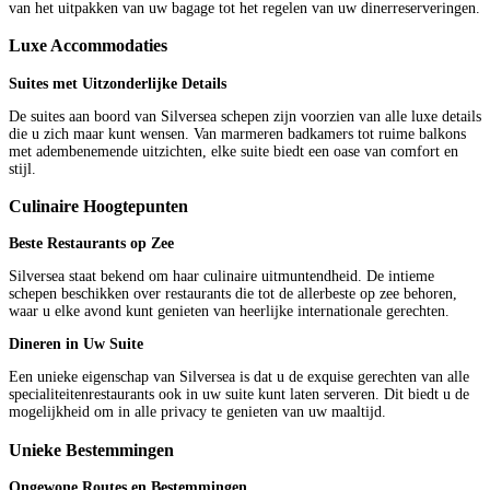
van het uitpakken van uw bagage tot het regelen van uw dinerreserveringen.
Luxe Accommodaties
Suites met Uitzonderlijke Details
De suites aan boord van Silversea schepen zijn voorzien van alle luxe details
die u zich maar kunt wensen. Van marmeren badkamers tot ruime balkons
met adembenemende uitzichten, elke suite biedt een oase van comfort en
stijl.
Culinaire Hoogtepunten
Beste Restaurants op Zee
Silversea staat bekend om haar culinaire uitmuntendheid. De intieme
schepen beschikken over restaurants die tot de allerbeste op zee behoren,
waar u elke avond kunt genieten van heerlijke internationale gerechten.
Dineren in Uw Suite
Een unieke eigenschap van Silversea is dat u de exquise gerechten van alle
specialiteitenrestaurants ook in uw suite kunt laten serveren. Dit biedt u de
mogelijkheid om in alle privacy te genieten van uw maaltijd.
Unieke Bestemmingen
Ongewone Routes en Bestemmingen