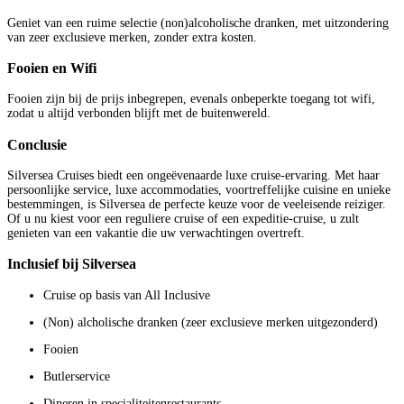
Geniet van een ruime selectie (non)alcoholische dranken, met uitzondering
van zeer exclusieve merken, zonder extra kosten.
Fooien en Wifi
Fooien zijn bij de prijs inbegrepen, evenals onbeperkte toegang tot wifi,
zodat u altijd verbonden blijft met de buitenwereld.
Conclusie
Silversea Cruises biedt een ongeëvenaarde luxe cruise-ervaring. Met haar
persoonlijke service, luxe accommodaties, voortreffelijke cuisine en unieke
bestemmingen, is Silversea de perfecte keuze voor de veeleisende reiziger.
Of u nu kiest voor een reguliere cruise of een expeditie-cruise, u zult
genieten van een vakantie die uw verwachtingen overtreft.
Inclusief bij Silversea
Cruise op basis van All Inclusive
(Non) alcholische dranken (zeer exclusieve merken uitgezonderd)
Fooien
Butlerservice
Dineren in specialiteitenrestaurants