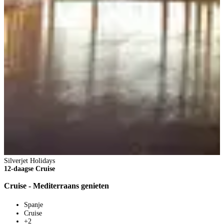
Silverjet Holidays
12-daagse Cruise
Cruise - Mediterraans genieten
Spanje
Cruise
+2