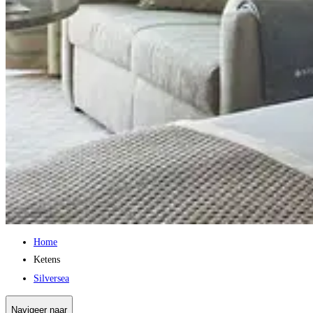
Home
Ketens
Silversea
Navigeer naar