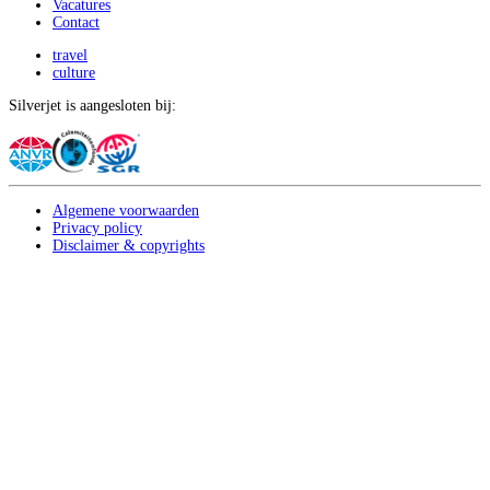
Vacatures
Contact
travel
culture
Silverjet is aangesloten bij:
Algemene voorwaarden
Privacy policy
Disclaimer & copyrights