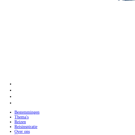
Bestemmingen
Thema's
Reizen
Reisinspiratie
Over ons