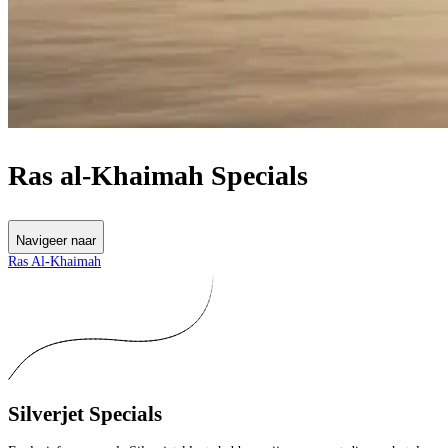
Ras al-Khaimah Specials
Navigeer naar
Ras Al-Khaimah
Silverjet Specials