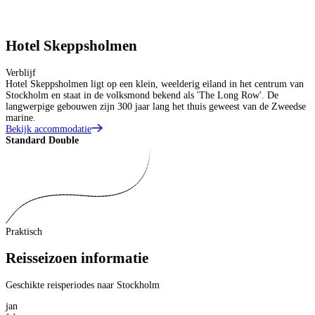
Hotel Skeppsholmen
Verblijf
Hotel Skeppsholmen ligt op een klein, weelderig eiland in het centrum van
Stockholm en staat in de volksmond bekend als 'The Long Row'. De
langwerpige gebouwen zijn 300 jaar lang het thuis geweest van de Zweedse
marine.
Bekijk accommodatie
Standard Double
D
Praktisch
Reisseizoen informatie
Geschikte reisperiodes naar Stockholm
jan