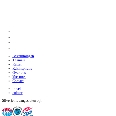
Bestemmingen
Thema's
Reizen
Reisinspiratie
Over ons
Vacatures
Contact
travel
culture
Silverjet is aangesloten bij: