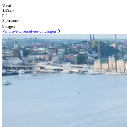
Vanaf
1.095,-
p.p.
2 personen
8 dagen
Vrijblijvend reisadvies ontvangen