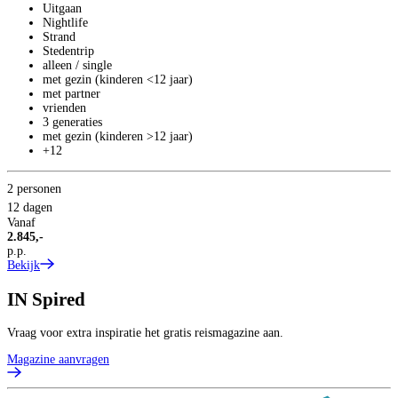
Uitgaan
Nightlife
Strand
Stedentrip
alleen / single
met gezin (kinderen <12 jaar)
met partner
vrienden
3 generaties
met gezin (kinderen >12 jaar)
+12
2 personen
12 dagen
Vanaf
2.845,-
p.p.
Bekijk
IN
Spired
Vraag voor extra inspiratie het gratis reismagazine aan.
Magazine aanvragen