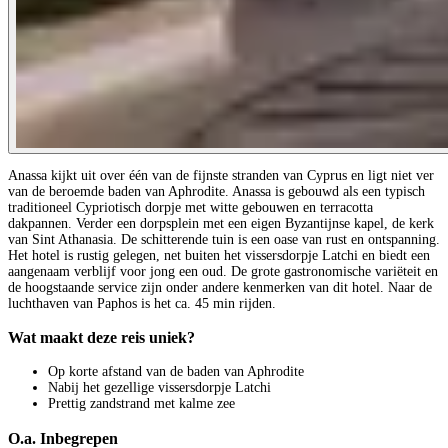
Anassa kijkt uit over één van de fijnste stranden van Cyprus en ligt niet ver
van de beroemde baden van Aphrodite. Anassa is gebouwd als een typisch
traditioneel Cypriotisch dorpje met witte gebouwen en terracotta
dakpannen. Verder een dorpsplein met een eigen Byzantijnse kapel, de kerk
van Sint Athanasia. De schitterende tuin is een oase van rust en ontspanning.
Het hotel is rustig gelegen, net buiten het vissersdorpje Latchi en biedt een
aangenaam verblijf voor jong een oud. De grote gastronomische variëteit en
de hoogstaande service zijn onder andere kenmerken van dit hotel. Naar de
luchthaven van Paphos is het ca. 45 min rijden.
Wat maakt deze reis uniek?
Op korte afstand van de baden van Aphrodite
Nabij het gezellige vissersdorpje Latchi
Prettig zandstrand met kalme zee
O.a. Inbegrepen