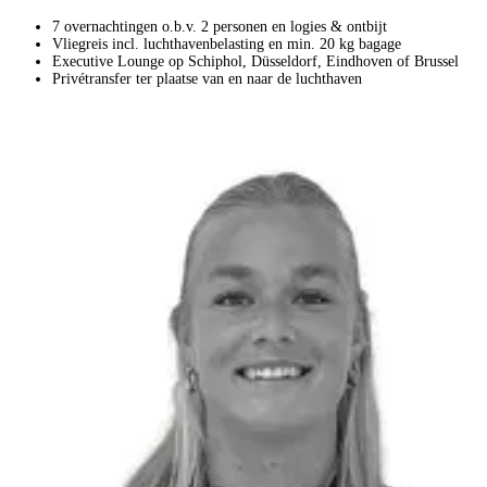
7 overnachtingen o.b.v. 2 personen en logies & ontbijt
Vliegreis incl. luchthavenbelasting en min. 20 kg bagage
Executive Lounge op Schiphol, Düsseldorf, Eindhoven of Brussel
Privétransfer ter plaatse van en naar de luchthaven