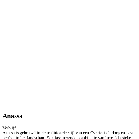
Anassa
Verblijf
Anassa is gebouwd in de traditionele stijl van een Cypriotisch dorp en past
perfect in het landschap. Een fascinerende combinatie van luxe, klassieke