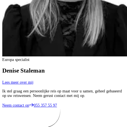
Europa specialist
Denise Staleman
Lees meer over mij
Ik stel graag een persoonlijke reis op maat voor u samen, geheel gebaseerd
op uw reiswensen. Neem gerust contact met mij op.
Neem contact op
055 357 55 97