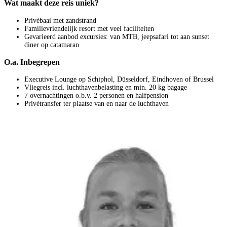
Wat maakt deze reis uniek?
Privébaai met zandstrand
Familievriendelijk resort met veel faciliteiten
Gevarieerd aanbod excursies: van MTB, jeepsafari tot aan sunset
diner op catamaran
O.a. Inbegrepen
Executive Lounge op Schiphol, Düsseldorf, Eindhoven of Brussel
Vliegreis incl. luchthavenbelasting en min. 20 kg bagage
7 overnachtingen o.b.v. 2 personen en halfpension
Privétransfer ter plaatse van en naar de luchthaven