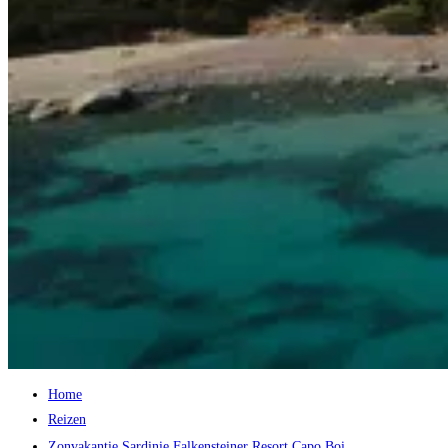
Home
Reizen
Zonvakantie Sardinie Falkensteiner Resort Capo Boi