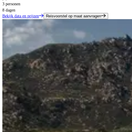
3 personen
8 dagen
Bekijk data en prijzen
Reisvoorstel op maat aanvragen