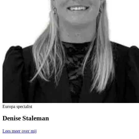
Europa specialist
Denise Staleman
Lees meer over mij