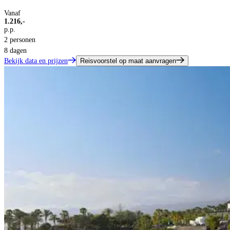
Vanaf
1.216,-
p.p.
2 personen
8 dagen
Bekijk data en prijzen
Reisvoorstel op maat aanvragen