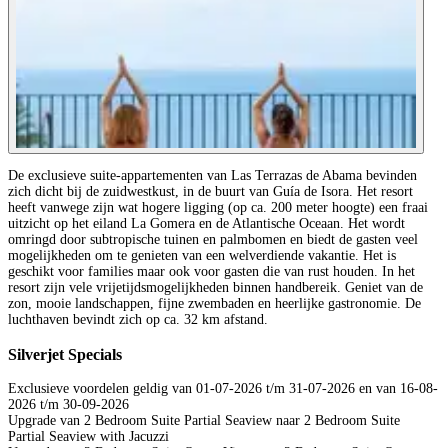
De exclusieve suite-appartementen van Las Terrazas de Abama bevinden
zich dicht bij de zuidwestkust, in de buurt van Guía de Isora. Het resort
heeft vanwege zijn wat hogere ligging (op ca. 200 meter hoogte) een fraai
uitzicht op het eiland La Gomera en de Atlantische Oceaan. Het wordt
omringd door subtropische tuinen en palmbomen en biedt de gasten veel
mogelijkheden om te genieten van een welverdiende vakantie. Het is
geschikt voor families maar ook voor gasten die van rust houden. In het
resort zijn vele vrijetijdsmogelijkheden binnen handbereik. Geniet van de
zon, mooie landschappen, fijne zwembaden en heerlijke gastronomie. De
luchthaven bevindt zich op ca. 32 km afstand.
Silverjet Specials
Exclusieve voordelen geldig van 01-07-2026 t/m 31-07-2026 en van 16-08-
2026 t/m 30-09-2026
Upgrade van 2 Bedroom Suite Partial Seaview naar 2 Bedroom Suite
Partial Seaview with Jacuzzi