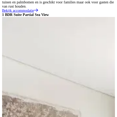
tuinen en palmbomen en is geschikt voor families maar ook voor gasten die
van rust houden.
Bekijk accommodatie
1 BDR Suite Partial Sea View
2