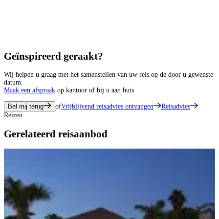
Geïnspireerd geraakt?
Wij helpen u graag met het samenstellen van uw reis op de door u gewenste
datum.
Maak een afspraak
op kantoor of bij u aan huis
Bel mij terug
of
Vrijblijvend reisadvies ontvangen
Reisadvies
Reizen
Gerelateerd reisaanbod