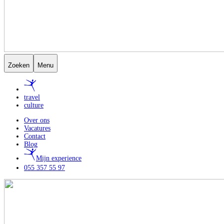
Zoeken
Menu
travel
culture
Over ons
Vacatures
Contact
Blog
Mijn experience
055 357 55 97