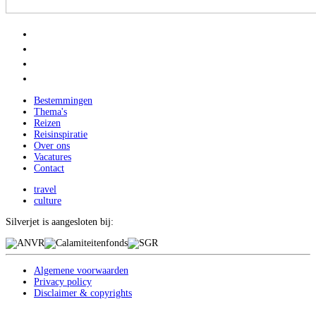
Bestemmingen
Thema's
Reizen
Reisinspiratie
Over ons
Vacatures
Contact
travel
culture
Silverjet is aangesloten bij:
Algemene voorwaarden
Privacy policy
Disclaimer & copyrights