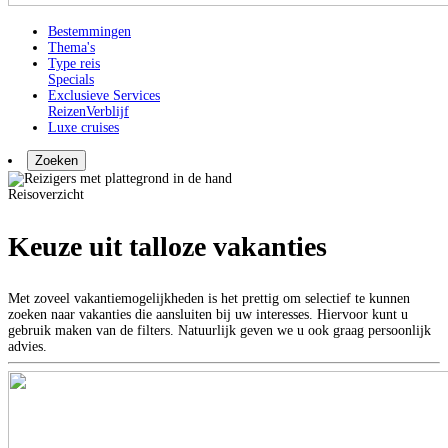
Bestemmingen
Thema's
Type reis
Specials
Exclusieve Services
Reizen
Verblijf
Luxe cruises
Zoeken
Reisoverzicht
Keuze uit talloze vakanties
Met zoveel vakantiemogelijkheden is het prettig om selectief te kunnen
zoeken naar vakanties die aansluiten bij uw interesses. Hiervoor kunt u
gebruik maken van de filters. Natuurlijk geven we u ook graag persoonlijk
advies.