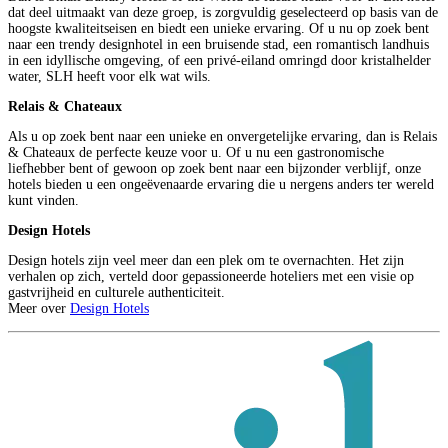
dat deel uitmaakt van deze groep, is zorgvuldig geselecteerd op basis van de
hoogste kwaliteitseisen en biedt een unieke ervaring. Of u nu op zoek bent
naar een trendy designhotel in een bruisende stad, een romantisch landhuis
in een idyllische omgeving, of een privé-eiland omringd door kristalhelder
water, SLH heeft voor elk wat wils.
Relais & Chateaux
Als u op zoek bent naar een unieke en onvergetelijke ervaring, dan is Relais
& Chateaux de perfecte keuze voor u. Of u nu een gastronomische
liefhebber bent of gewoon op zoek bent naar een bijzonder verblijf, onze
hotels bieden u een ongeëvenaarde ervaring die u nergens anders ter wereld
kunt vinden.
Design Hotels
Design hotels zijn veel meer dan een plek om te overnachten. Het zijn
verhalen op zich, verteld door gepassioneerde hoteliers met een visie op
gastvrijheid en culturele authenticiteit.
Meer over
Design Hotels