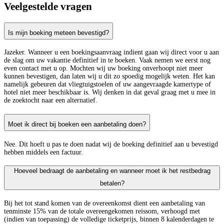
Veelgestelde vragen
Is mijn boeking meteen bevestigd?
Jazeker. Wanneer u een boekingsaanvraag indient gaan wij direct voor u aan
de slag om uw vakantie definitief in te boeken. Vaak nemen we eerst nog
even contact met u op. Mochten wij uw boeking onverhoopt niet meer
kunnen bevestigen, dan laten wij u dit zo spoedig mogelijk weten. Het kan
namelijk gebeuren dat vliegtuigstoelen of uw aangevraagde kamertype of
hotel niet meer beschikbaar is. Wij denken in dat geval graag met u mee in
de zoektocht naar een alternatief.
Moet ik direct bij boeken een aanbetaling doen?
Nee. Dit hoeft u pas te doen nadat wij de boeking definitief aan u bevestigd
hebben middels een factuur.
Hoeveel bedraagt de aanbetaling en wanneer moet ik het restbedrag
betalen?
Bij het tot stand komen van de overeenkomst dient een aanbetaling van
tenminste 15% van de totale overeengekomen reissom, verhoogd met
(indien van toepassing) de volledige ticketprijs, binnen 8 kalenderdagen te