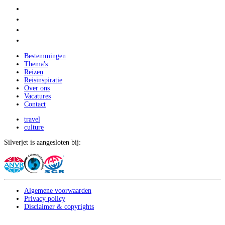
Bestemmingen
Thema's
Reizen
Reisinspiratie
Over ons
Vacatures
Contact
travel
culture
Silverjet is aangesloten bij:
Algemene voorwaarden
Privacy policy
Disclaimer & copyrights