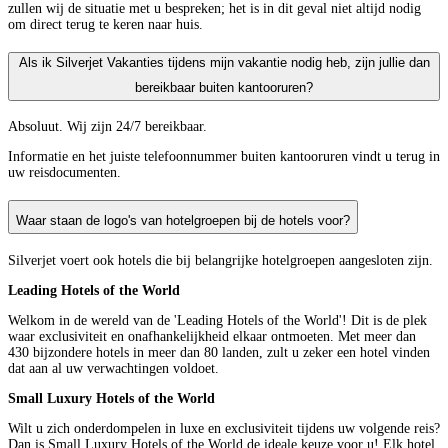
zullen wij de situatie met u bespreken; het is in dit geval niet altijd nodig
om direct terug te keren naar huis.
Als ik Silverjet Vakanties tijdens mijn vakantie nodig heb, zijn jullie dan
bereikbaar buiten kantooruren?
Absoluut. Wij zijn 24/7 bereikbaar.
Informatie en het juiste telefoonnummer buiten kantooruren vindt u terug in
uw reisdocumenten.
Waar staan de logo's van hotelgroepen bij de hotels voor?
Silverjet voert ook hotels die bij belangrijke hotelgroepen aangesloten zijn.
Leading Hotels of the World
Welkom in de wereld van de 'Leading Hotels of the World'! Dit is de plek
waar exclusiviteit en onafhankelijkheid elkaar ontmoeten. Met meer dan
430 bijzondere hotels in meer dan 80 landen, zult u zeker een hotel vinden
dat aan al uw verwachtingen voldoet.
Small Luxury Hotels of the World
Wilt u zich onderdompelen in luxe en exclusiviteit tijdens uw volgende reis?
Dan is Small Luxury Hotels of the World de ideale keuze voor u! Elk hotel