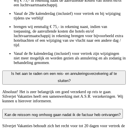
wij € 75,- in rekening naast de aanvullende kosten van hotels en/of
een luchtvaartmaatschappij.
Vanaf de 28e kalenderdag (inclusief) voor vertrek en bij wijziging
tijdens uw verblijf
brengen wij eenmalig € 75,- in rekening naast, indien van
toepassing, de aanvullende kosten die hotels en/of
luchtvaartmaatschappij in rekening brengen voor bijvoorbeeld extra
hotelnachten of een wijziging van uw vlucht naar een andere dag /
tijd.
Vanaf de 8e kalenderdag (inclusief) voor vertrek zijn wijzigingen
niet meer mogelijk en worden gezien als annulering en als zodanig in
behandeling genomen.
Is het aan te raden om een reis- en annuleringsverzekering af te
sluiten?
Absoluut! Het is zeer belangrijk om goed verzekerd op reis te gaan.
Silverjet Vakanties heeft een samenwerking met A.S.R. verzekeringen. Wij
kunnen u hierover informeren.
Kan de reissom nog omhoog gaan nadat ik de factuur heb ontvangen?
Silverjet Vakanties behoudt zich het recht voor tot 20 dagen voor vertrek de