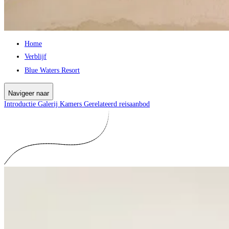
Home
Verblijf
Blue Waters Resort
Navigeer naar
Introductie
Galerij
Kamers
Gerelateerd reisaanbod