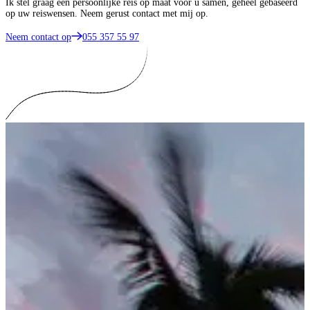
Ik stel graag een persoonlijke reis op maat voor u samen, geheel gebaseerd
op uw reiswensen. Neem gerust contact met mij op.
Neem contact op
055 357 55 97