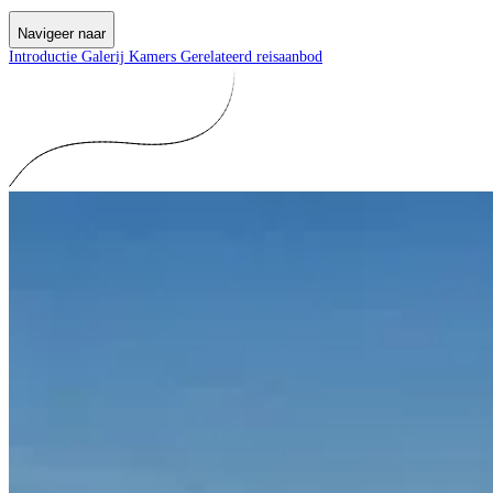
Navigeer naar
Introductie
Galerij
Kamers
Gerelateerd reisaanbod