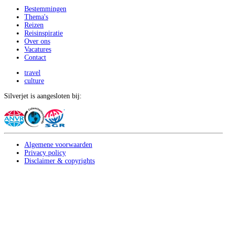
Bestemmingen
Thema's
Reizen
Reisinspiratie
Over ons
Vacatures
Contact
travel
culture
Silverjet is aangesloten bij:
Algemene voorwaarden
Privacy policy
Disclaimer & copyrights