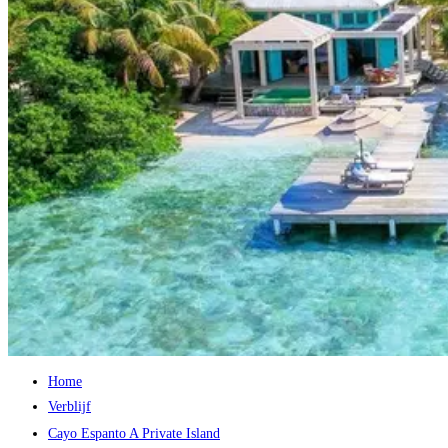
Home
Verblijf
Cayo Espanto A Private Island