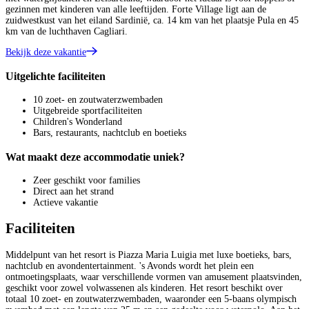
gezinnen met kinderen van alle leeftijden. Forte Village ligt aan de
zuidwestkust van het eiland Sardinië, ca. 14 km van het plaatsje Pula en 45
km van de luchthaven Cagliari.
Bekijk deze vakantie
Uitgelichte faciliteiten
10 zoet- en zoutwaterzwembaden
Uitgebreide sportfaciliteiten
Children's Wonderland
Bars, restaurants, nachtclub en boetieks
Wat maakt deze accommodatie uniek?
Zeer geschikt voor families
Direct aan het strand
Actieve vakantie
Faciliteiten
Middelpunt van het resort is Piazza Maria Luigia met luxe boetieks, bars,
nachtclub en avondentertainment. 's Avonds wordt het plein een
ontmoetingsplaats, waar verschillende vormen van amusement plaatsvinden,
geschikt voor zowel volwassenen als kinderen. Het resort beschikt over
totaal 10 zoet- en zoutwaterzwembaden, waaronder een 5-baans olympisch