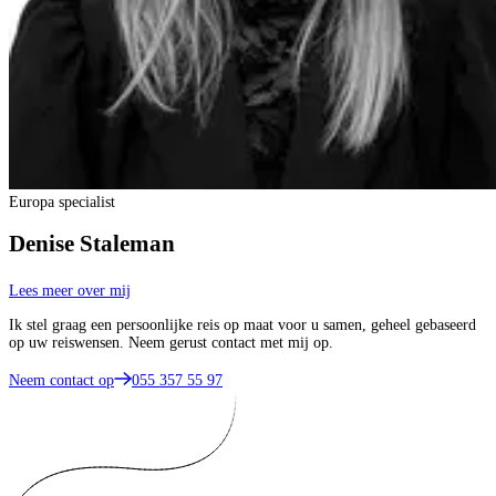
Europa specialist
Denise Staleman
Lees meer over mij
Ik stel graag een persoonlijke reis op maat voor u samen, geheel gebaseerd
op uw reiswensen. Neem gerust contact met mij op.
Neem contact op
055 357 55 97