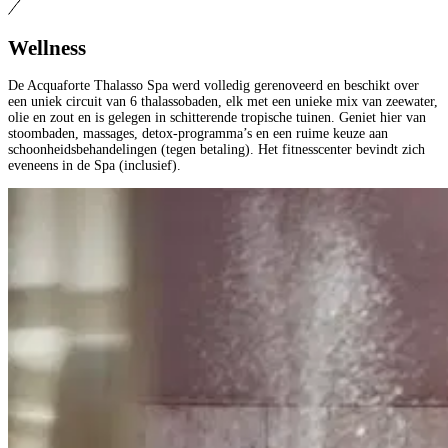
Wellness
De Acquaforte Thalasso Spa werd volledig gerenoveerd en beschikt over
een uniek circuit van 6 thalassobaden, elk met een unieke mix van zeewater,
olie en zout en is gelegen in schitterende tropische tuinen. Geniet hier van
stoombaden, massages, detox-programma’s en een ruime keuze aan
schoonheidsbehandelingen (tegen betaling). Het fitnesscenter bevindt zich
eveneens in de Spa (inclusief).