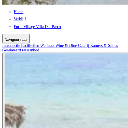
Home
Verblijf
Forte Village Villa Del Parco
Navigeer naar
Introductie
Faciliteiten
Wellness
Wine & Dine
Galerij
Kamers & Suites
Gerelateerd reisaanbod