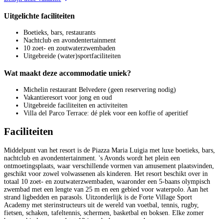
Uitgelichte faciliteiten
Boetieks, bars, restaurants
Nachtclub en avondentertainment
10 zoet- en zoutwaterzwembaden
Uitgebreide (water)sportfaciliteiten
Wat maakt deze accommodatie uniek?
Michelin restaurant Belvedere (geen reservering nodig)
Vakantieresort voor jong en oud
Uitgebreide faciliteiten en activiteiten
Villa del Parco Terrace: dé plek voor een koffie of aperitief
Faciliteiten
Middelpunt van het resort is de Piazza Maria Luigia met luxe boetieks, bars,
nachtclub en avondentertainment. 's Avonds wordt het plein een
ontmoetingsplaats, waar verschillende vormen van amusement plaatsvinden,
geschikt voor zowel volwassenen als kinderen. Het resort beschikt over in
totaal 10 zoet- en zoutwaterzwembaden, waaronder een 5-baans olympisch
zwembad met een lengte van 25 m en een gebied voor waterpolo. Aan het
strand ligbedden en parasols. Uitzonderlijk is de Forte Village Sport
Academy met sterinstructeurs uit de wereld van voetbal, tennis, rugby,
fietsen, schaken, tafeltennis, schermen, basketbal en boksen. Elke zomer