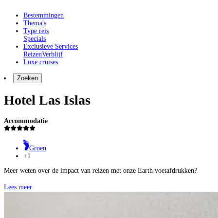
Bestemmingen
Thema's
Type reis
Specials
Exclusieve Services
Reizen
Verblijf
Luxe cruises
Zoeken
Hotel Las Islas
Accommodatie
Groen
+1
Meer weten over de impact van reizen met onze Earth voetafdrukken?
Lees meer