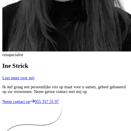
reisspecialist
Ine Strick
Lees meer over mij
Ik stel graag een persoonlijke reis op maat voor u samen, geheel gebaseerd
op uw reiswensen. Neem gerust contact met mij op.
Neem contact op
055 357 55 97