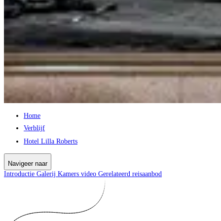
Home
Verblijf
Hotel Lilla Roberts
Navigeer naar
Introductie
Galerij
Kamers
video
Gerelateerd reisaanbod