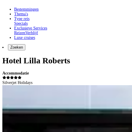
Bestemmingen
Thema's
Type reis
Specials
Exclusieve Services
Reizen
Verblijf
Luxe cruises
Zoeken
Hotel Lilla Roberts
Accommodatie
Silverjet Holidays