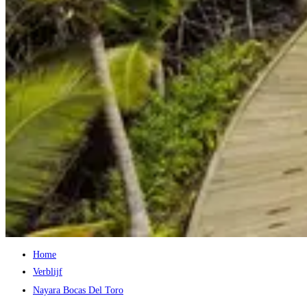
Home
Verblijf
Nayara Bocas Del Toro