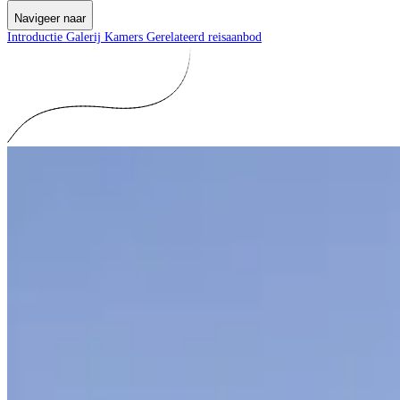
Navigeer naar
Introductie
Galerij
Kamers
Gerelateerd reisaanbod