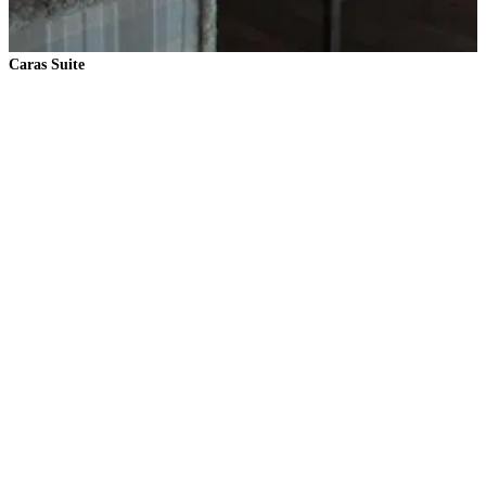
Caras Suite