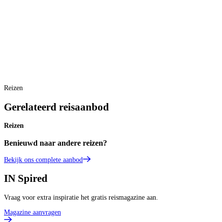
C
Reizen
Gerelateerd reisaanbod
Reizen
Benieuwd naar andere reizen?
Bekijk ons complete aanbod
IN
Spired
Vraag voor extra inspiratie het gratis reismagazine aan.
Magazine aanvragen