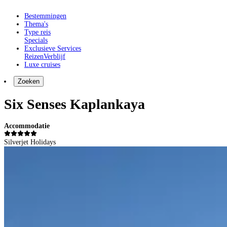
Bestemmingen
Thema's
Type reis
Specials
Exclusieve Services
Reizen
Verblijf
Luxe cruises
Zoeken
Six Senses Kaplankaya
Accommodatie
Silverjet Holidays