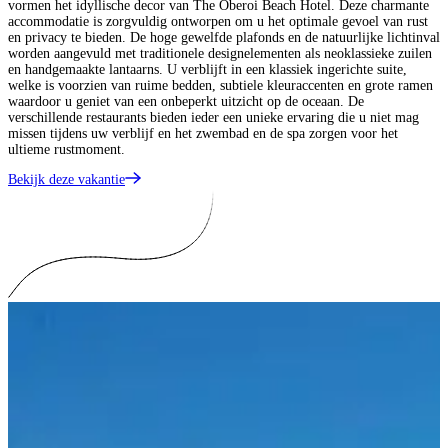
vormen het idyllische decor van The Oberoi Beach Hotel. Deze charmante
accommodatie is zorgvuldig ontworpen om u het optimale gevoel van rust
en privacy te bieden. De hoge gewelfde plafonds en de natuurlijke lichtinval
worden aangevuld met traditionele designelementen als neoklassieke zuilen
en handgemaakte lantaarns. U verblijft in een klassiek ingerichte suite,
welke is voorzien van ruime bedden, subtiele kleuraccenten en grote ramen
waardoor u geniet van een onbeperkt uitzicht op de oceaan. De
verschillende restaurants bieden ieder een unieke ervaring die u niet mag
missen tijdens uw verblijf en het zwembad en de spa zorgen voor het
ultieme rustmoment.
Bekijk deze vakantie