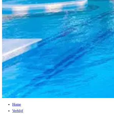
Home
Verblijf