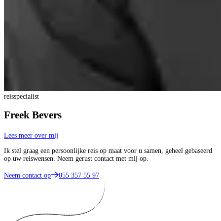
reisspecialist
Freek Bevers
Lees meer over mij
Ik stel graag een persoonlijke reis op maat voor u samen, geheel gebaseerd
op uw reiswensen. Neem gerust contact met mij op.
Neem contact op
055 357 55 97