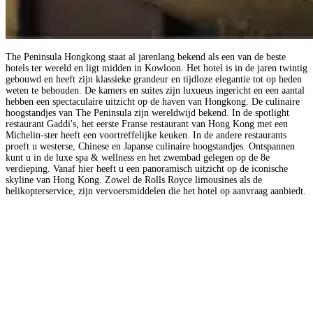
The Peninsula Hongkong staat al jarenlang bekend als een van de beste
hotels ter wereld en ligt midden in Kowloon. Het hotel is in de jaren twintig
gebouwd en heeft zijn klassieke grandeur en tijdloze elegantie tot op heden
weten te behouden. De kamers en suites zijn luxueus ingericht en een aantal
hebben een spectaculaire uitzicht op de haven van Hongkong. De culinaire
hoogstandjes van The Peninsula zijn wereldwijd bekend. In de spotlight
restaurant Gaddi's, het eerste Franse restaurant van Hong Kong met een
Michelin-ster heeft een voortreffelijke keuken. In de andere restaurants
proeft u westerse, Chinese en Japanse culinaire hoogstandjes. Ontspannen
kunt u in de luxe spa & wellness en het zwembad gelegen op de 8e
verdieping. Vanaf hier heeft u een panoramisch uitzicht op de iconische
skyline van Hong Kong. Zowel de Rolls Royce limousines als de
helikopterservice, zijn vervoersmiddelen die het hotel op aanvraag aanbiedt.