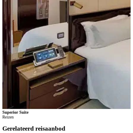
Superior Suite
D
Reizen
Gerelateerd reisaanbod