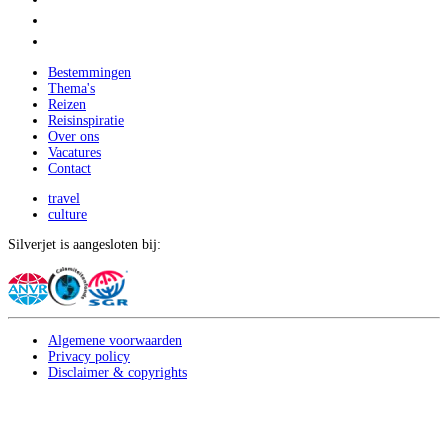
Bestemmingen
Thema's
Reizen
Reisinspiratie
Over ons
Vacatures
Contact
travel
culture
Silverjet is aangesloten bij:
Algemene voorwaarden
Privacy policy
Disclaimer & copyrights