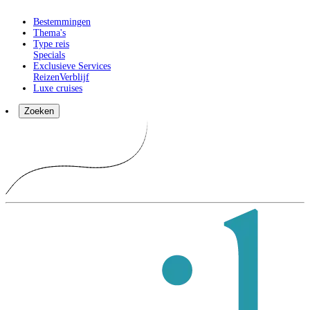
Bestemmingen
Thema's
Type reis
Specials
Exclusieve Services
Reizen
Verblijf
Luxe cruises
Zoeken