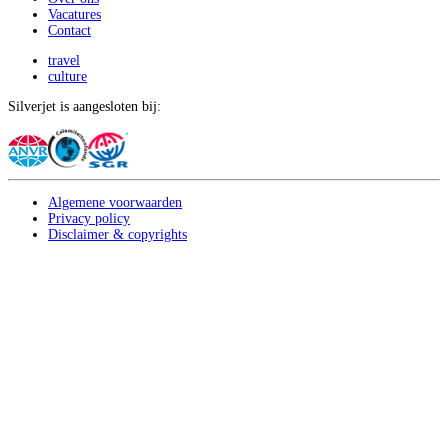
Vacatures
Contact
travel
culture
Silverjet is aangesloten bij:
Algemene voorwaarden
Privacy policy
Disclaimer & copyrights