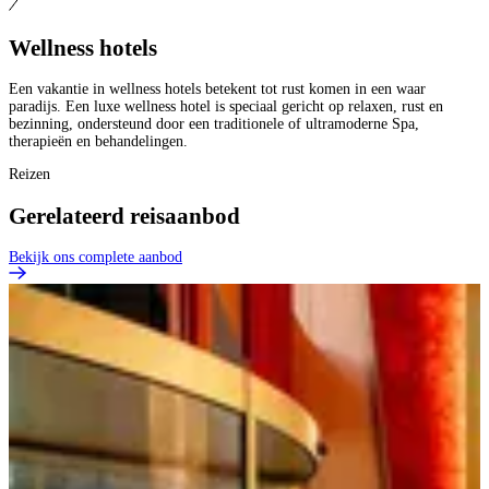
Wellness hotels
Een vakantie in wellness hotels betekent tot rust komen in een waar
paradijs. Een luxe wellness hotel is speciaal gericht op relaxen, rust en
bezinning, ondersteund door een traditionele of ultramoderne Spa,
therapieën en behandelingen.
Reizen
Gerelateerd reisaanbod
Bekijk ons complete aanbod