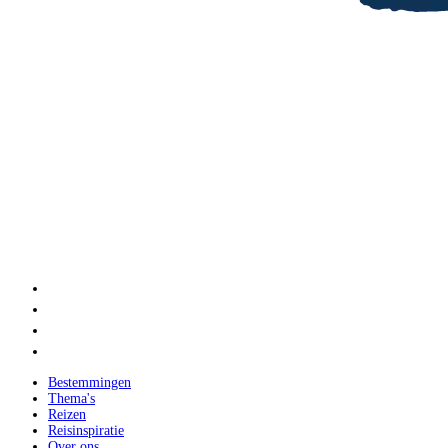
Bestemmingen
Thema's
Reizen
Reisinspiratie
Over ons