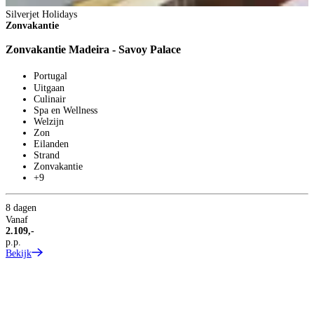
Silverjet Holidays
Zonvakantie
Zonvakantie Madeira - Savoy Palace
Portugal
Uitgaan
Culinair
Spa en Wellness
Welzijn
Zon
Eilanden
Strand
Zonvakantie
+9
8 dagen
Vanaf
2.109,-
p.p.
Bekijk
S
Z
Z