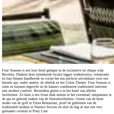
Four Seasons is een luxe hotel gelegen in de exclusieve en chique wijk
Recoleta. Dankzij deze uitstekende locatie liggen winkelcentra, restaurants
en bars binnen handbereik en vormt het een perfecte uitvalsbasis voor een
bezoek aan, onder andere, de obelisk en het Colon Theater. Four Seasons is
ruim en luxueus ingericht en de kamers combineren traditioneel interieur
met modern comfort. Bovendien geniet u in het hotel van allerlei
faciliteiten. Zo kunt u een frisse duik nemen in het zwembad, ontspannen in
de spa en gebruik maken van de fitnessfaciliteiten. Geniet van de beste
steaks van de grill in Elena Restaurant, proef de geheimen van de
traditionele keuken in Nuestro Secreto en sluit de dag af met een vers
gemaakte cocktail in Pony Line.