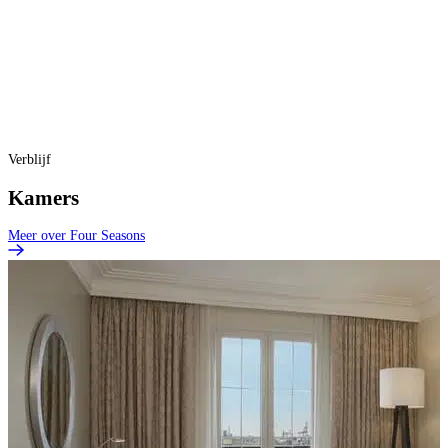
Verblijf
Kamers
Meer over Four Seasons