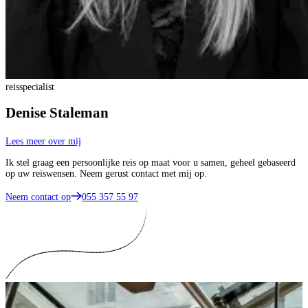
reisspecialist
Denise Staleman
Lees meer over mij
Ik stel graag een persoonlijke reis op maat voor u samen, geheel gebaseerd
op uw reiswensen. Neem gerust contact met mij op.
Neem contact op
055 357 55 97