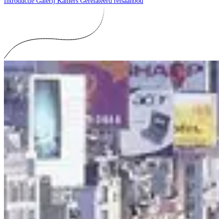
Introductie
Galerij
Kamers
Gerelateerd reisaanbod