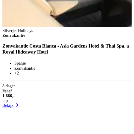
Silverjet Holidays
S
Zonvakantie
Z
Zonvakantie Costa Blanca - Asia Gardens Hotel & Thai Spa, a
Z
Royal Hideaway Hotel
Spanje
Zonvakantie
+2
8 dagen
Vanaf
1.666,-
p.p.
Bekijk
8
V
2
p
B