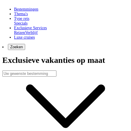
Bestemmingen
Thema's
Type reis
Specials
Exclusieve Services
Reizen
Verblijf
Luxe cruises
Zoeken
Exclusieve vakanties op maat