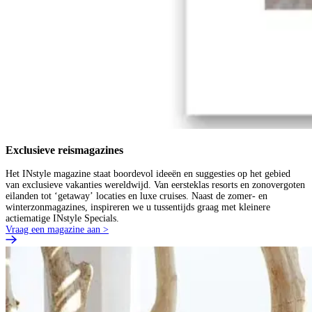
Exclusieve reismagazines
Het INstyle magazine staat boordevol ideeën en suggesties op het gebied
van exclusieve vakanties wereldwijd. Van eersteklas resorts en zonovergoten
eilanden tot ‘getaway’ locaties en luxe cruises. Naast de zomer- en
winterzonmagazines, inspireren we u tussentijds graag met kleinere
actiematige INstyle Specials.
Vraag een magazine aan >