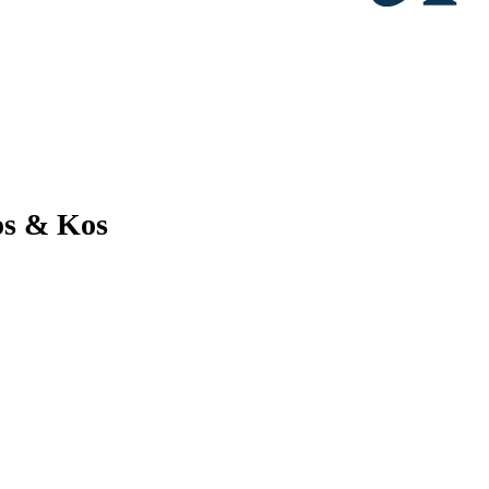
os & Kos