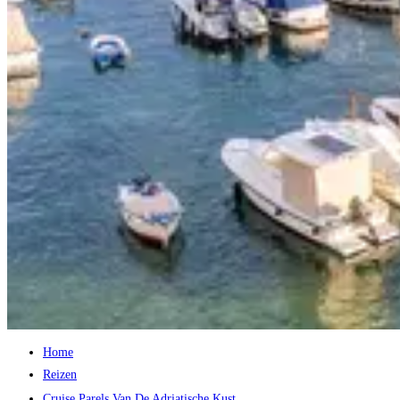
Home
Reizen
Cruise Parels Van De Adriatische Kust