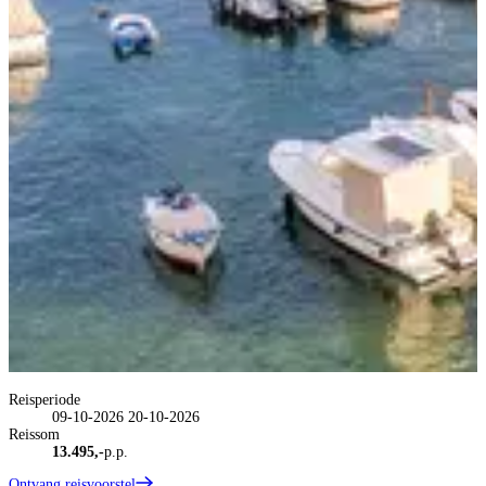
Reisperiode
09-10-2026
20-10-2026
Reissom
13.495,-
p.p.
Ontvang reisvoorstel