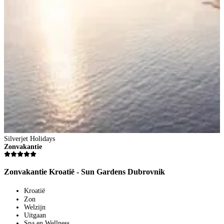
Silverjet Holidays
Zonvakantie
Zonvakantie Kroatië - Sun Gardens Dubrovnik
Kroatië
Zon
Welzijn
Uitgaan
Spa en Wellness