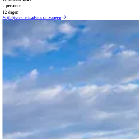
2 personen
12 dagen
Vrijblijvend reisadvies ontvangen