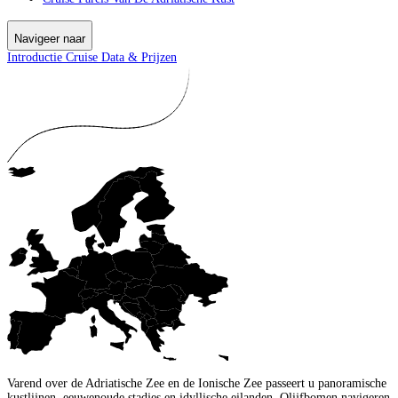
Navigeer naar
Introductie
Cruise
Data & Prijzen
Varend over de Adriatische Zee en de Ionische Zee passeert u panoramische
kustlijnen, eeuwenoude stadjes en idyllische eilanden. Olijfbomen navigeren