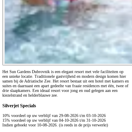
Het Sun Gardens Dubrovnik is een elegant resort met vele faciliteiten op
een unieke locatie. Traditionele gastvrijheid en modern design komen hier
samen bij de Adriatische Zee. Het resort bestaat uit een hotel met kamers en
suites en daarnaast een apart gedeelte van fraaie residences met één, twee of
drie slaapkamers. Een ideaal resort voor jong en oud gelegen aan een
kiezelstrand en helderblauwe zee.
Silverjet Specials
10% voordeel op uw verblijf van 29-08-2026 t/m 03-10-2026
15% voordeel op uw verblijf van 04-10-2026 t/m 31-10-2026
Indien geboekt voor 10-08-2026. (is reeds in de prijs verwerkt)