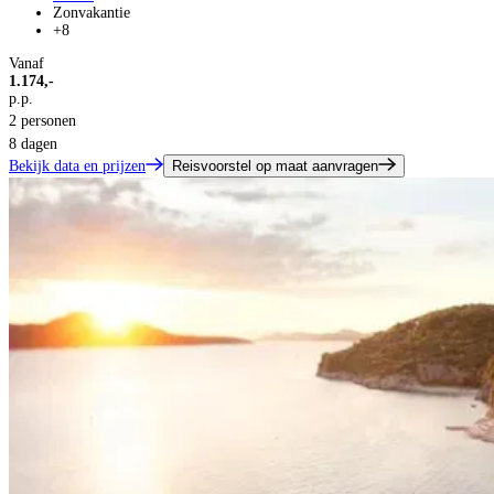
Zonvakantie
+8
Vanaf
1.174,-
p.p.
2 personen
8 dagen
Bekijk data en prijzen
Reisvoorstel op maat aanvragen