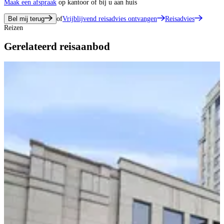
Maak een afspraak
op kantoor of bij u aan huis
Bel mij terug
of
Vrijblijvend reisadvies ontvangen
Reisadvies
Reizen
Gerelateerd reisaanbod