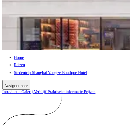
Home
Reizen
Stedentrip Shanghai Yangtze Boutique Hotel
Navigeer naar
Introductie
Galerij
Verblijf
Praktische informatie
Prijzen