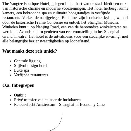
The Yangtze Boutique Hotel, gelegen in het hart van de stad, biedt een mix
van historische charme en moderne voorzieningen. Het hotel herbergt ruime
kamers, een bekroonde spa en culinaire hoogstandjes in verfijnde
restaurants. Verken de nabijgelegen Bund met zijn iconische skyline, wandel
door de historische Franse Concessie en ontdek het Shanghai Museum.
Winkelen kunt u op Nanjing Road, een van de beroemdste winkelstraten ter
wereld. 's Avonds kunt u genieten van een voorstelling in het Shanghai
Grand Theatre. Het hotel is de uitvalsbasis voor een stedelijke ervaring, met
alle belangrijke bezienswaardigheden op loopafstand.
Wat maakt deze reis uniek?
Centrale ligging
Stijlvol design hotel
Luxe spa
Verfijnde restaurants
O.a. Inbegrepen
Ontbijt
Privé transfer van en naar de luchthaven
Retourvlucht Amsterdam - Shanghai in Economy Class