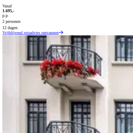
Vanaf
1.695,-
p.p.
2 personen
12 dagen
Vrijblijvend reisadvies ontvangen