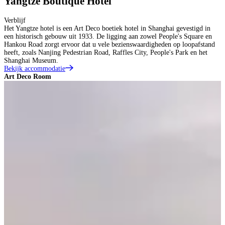
Yangtze Boutique Hotel
Verblijf
Het Yangtze hotel is een Art Deco boetiek hotel in Shanghai gevestigd in
een historisch gebouw uit 1933. De ligging aan zowel People's Square en
Hankou Road zorgt ervoor dat u vele bezienswaardigheden op loopafstand
heeft, zoals Nanjing Pedestrian Road, Raffles City, People's Park en het
Shanghai Museum.
Bekijk accommodatie
Art Deco Room
A