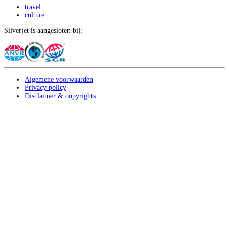
travel
culture
Silverjet is aangesloten bij:
Algemene voorwaarden
Privacy policy
Disclaimer & copyrights