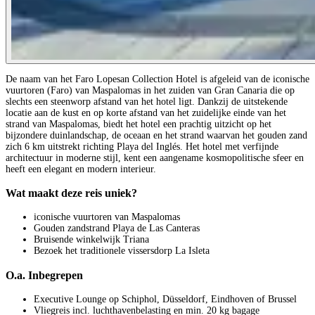
De naam van het Faro Lopesan Collection Hotel is afgeleid van de iconische
vuurtoren (Faro) van Maspalomas in het zuiden van Gran Canaria die op
slechts een steenworp afstand van het hotel ligt. Dankzij de uitstekende
locatie aan de kust en op korte afstand van het zuidelijke einde van het
strand van Maspalomas, biedt het hotel een prachtig uitzicht op het
bijzondere duinlandschap, de oceaan en het strand waarvan het gouden zand
zich 6 km uitstrekt richting Playa del Inglés. Het hotel met verfijnde
architectuur in moderne stijl, kent een aangename kosmopolitische sfeer en
heeft een elegant en modern interieur.
Wat maakt deze reis uniek?
iconische vuurtoren van Maspalomas
Gouden zandstrand Playa de Las Canteras
Bruisende winkelwijk Triana
Bezoek het traditionele vissersdorp La Isleta
O.a. Inbegrepen
Executive Lounge op Schiphol, Düsseldorf, Eindhoven of Brussel
Vliegreis incl. luchthavenbelasting en min. 20 kg bagage