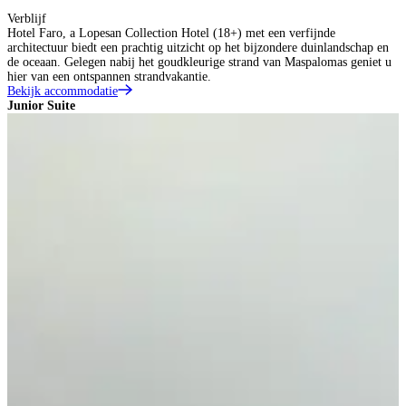
Verblijf
Hotel Faro, a Lopesan Collection Hotel (18+) met een verfijnde
architectuur biedt een prachtig uitzicht op het bijzondere duinlandschap en
de oceaan. Gelegen nabij het goudkleurige strand van Maspalomas geniet u
hier van een ontspannen strandvakantie.
Bekijk accommodatie
Junior Suite
J