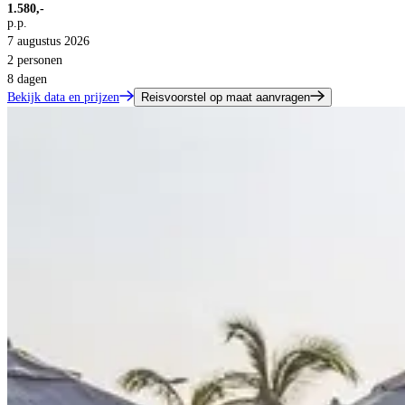
1.580,-
p.p.
7 augustus 2026
2 personen
8 dagen
Bekijk data en prijzen
Reisvoorstel op maat aanvragen