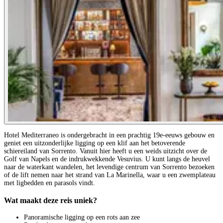
Hotel Mediterraneo is ondergebracht in een prachtig 19e-eeuws gebouw en
geniet een uitzonderlijke ligging op een klif aan het betoverende
schiereiland van Sorrento. Vanuit hier heeft u een weids uitzicht over de
Golf van Napels en de indrukwekkende Vesuvius. U kunt langs de heuvel
naar de waterkant wandelen, het levendige centrum van Sorrento bezoeken
of de lift nemen naar het strand van La Marinella, waar u een zwemplateau
met ligbedden en parasols vindt.
Wat maakt deze reis uniek?
Panoramische ligging op een rots aan zee