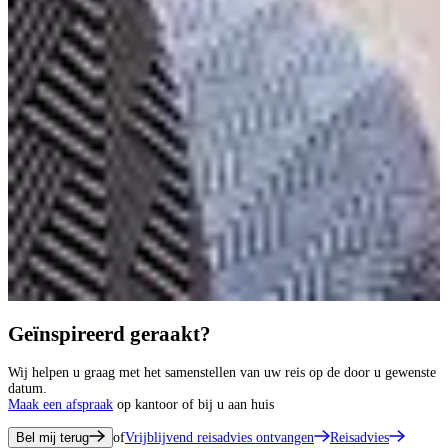
Geïnspireerd geraakt?
Wij helpen u graag met het samenstellen van uw reis op de door u gewenste
datum.
Maak een afspraak
op kantoor of bij u aan huis
Bel mij terug
of
Vrijblijvend reisadvies ontvangen
Reisadvies