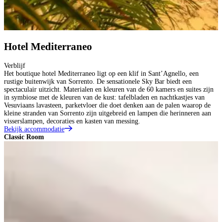
Hotel Mediterraneo
Verblijf
Het boutique hotel Mediterraneo ligt op een klif in Sant’Agnello, een
rustige buitenwijk van Sorrento. De sensationele Sky Bar biedt een
spectaculair uitzicht. Materialen en kleuren van de 60 kamers en suites zijn
in symbiose met de kleuren van de kust: tafelbladen en nachtkastjes van
Vesuviaans lavasteen, parketvloer die doet denken aan de palen waarop de
kleine stranden van Sorrento zijn uitgebreid en lampen die herinneren aan
visserslampen, decoraties en kasten van messing.
Bekijk accommodatie
Classic Room
S