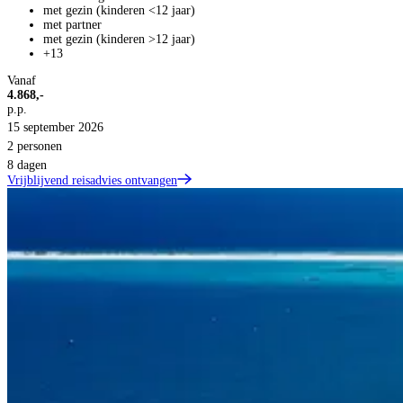
met gezin (kinderen <12 jaar)
met partner
met gezin (kinderen >12 jaar)
+13
Vanaf
4.868,-
p.p.
15 september 2026
2 personen
8 dagen
Vrijblijvend reisadvies ontvangen