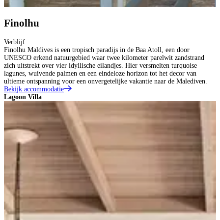
Finolhu
Verblijf
Finolhu Maldives is een tropisch paradijs in de Baa Atoll, een door
UNESCO erkend natuurgebied waar twee kilometer parelwit zandstrand
zich uitstrekt over vier idyllische eilandjes. Hier versmelten turquoise
lagunes, wuivende palmen en een eindeloze horizon tot het decor van
ultieme ontspanning voor een onvergetelijke vakantie naar de Malediven.
Bekijk accommodatie
Lagoon Villa
O