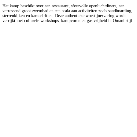
Het kamp beschikt over een restaurant, sfeervolle openluchtdiners, een
verrassend groot zwembad en een scala aan activiteiten zoals sandboarding,
sterrenkijken en kameelritten. Deze authentieke woestijnervaring wordt
verrijkt met culturele workshops, kampvuren en gastvrijheid in Omani stijl.