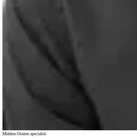
Midden-Oosten specialist