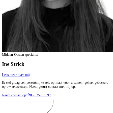
Midden-Oosten specialist
Ine Strick
Lees meer over mij
Ik stel graag een persoonlijke reis op maat voor u samen, geheel gebaseerd
op uw reiswensen. Neem gerust contact met mij op.
Neem contact op
055 357 55 97