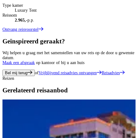
Type kamer
Luxury Tent
Reissom
2.965,-
p.p.
Ontvang reisvoorstel
Geïnspireerd geraakt?
Wij helpen u graag met het samenstellen van uw reis op de door u gewenste
datum.
Maak een afspraak
op kantoor of bij u aan huis
Bel mij terug
of
Vrijblijvend reisadvies ontvangen
Reisadvies
Reizen
Gerelateerd reisaanbod