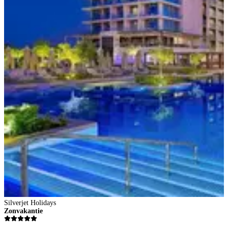
Silverjet Holidays
Zonvakantie