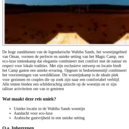
De hoge zandduinen van de legendarische Wahiba Sands, het woestijngebied
van Oman, vormen de perfecte en unieke setting van het Magic Camp, een
eco-luxe tentenkamp dat elegantie combineert met comfort met de natuur en
respect voor lokale tradities. Met zijn exclusieve ontwerp en locatie biedt
het Camp gasten een unieke ervaring. Opgezet in bedoeïenenstijl combineert
het voorzieningen van wereldklasse. Dit woestijnkamp is de ideale plek
voor gezinnen en couples die op zoek zijn naar een comfortabel verblijf.
Alle tenten bieden een schilderachtig uitzicht op de woestijn en er zijn
talloze activiteiten om van te genieten
Wat maakt deze reis uniek?
Unieke locatie in de Wahiba Sands woestijn
Aandacht voor eco-luxe
Arabische gastvrijheid in een unieke setting
O.a. Inbegrepen