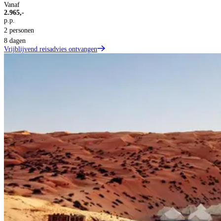
Vanaf
2.965,-
p.p.
2 personen
8 dagen
Vrijblijvend reisadvies ontvangen