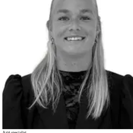
Azië specialist