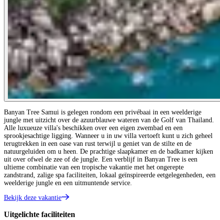
Banyan Tree Samui is gelegen rondom een privébaai in een weelderige
jungle met uitzicht over de azuurblauwe wateren van de Golf van Thailand.
Alle luxueuze villa's beschikken over een eigen zwembad en een
sprookjesachtige ligging. Wanneer u in uw villa vertoeft kunt u zich geheel
terugtrekken in een oase van rust terwijl u geniet van de stilte en de
natuurgeluiden om u heen. De prachtige slaapkamer en de badkamer kijken
uit over ofwel de zee of de jungle. Een verblijf in Banyan Tree is een
ultieme combinatie van een tropische vakantie met het ongerepte
zandstrand, zalige spa faciliteiten, lokaal geïnspireerde eetgelegenheden, een
weelderige jungle en een uitmuntende service.
Bekijk deze vakantie
Uitgelichte faciliteiten