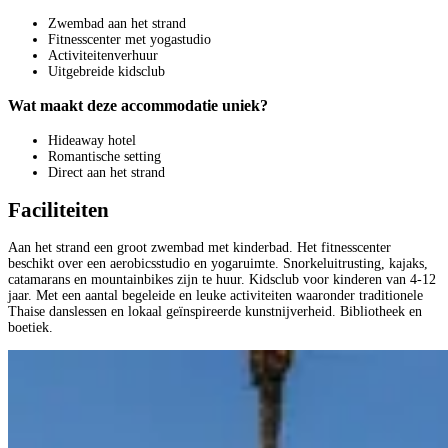
Zwembad aan het strand
Fitnesscenter met yogastudio
Activiteitenverhuur
Uitgebreide kidsclub
Wat maakt deze accommodatie uniek?
Hideaway hotel
Romantische setting
Direct aan het strand
Faciliteiten
Aan het strand een groot zwembad met kinderbad. Het fitnesscenter
beschikt over een aerobicsstudio en yogaruimte. Snorkeluitrusting, kajaks,
catamarans en mountainbikes zijn te huur. Kidsclub voor kinderen van 4-12
jaar. Met een aantal begeleide en leuke activiteiten waaronder traditionele
Thaise danslessen en lokaal geïnspireerde kunstnijverheid. Bibliotheek en
boetiek.