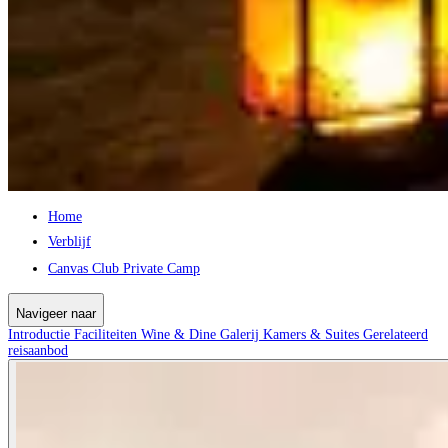
Home
Verblijf
Canvas Club Private Camp
Navigeer naar
Introductie
Faciliteiten
Wine & Dine
Galerij
Kamers & Suites
Gerelateerd
reisaanbod