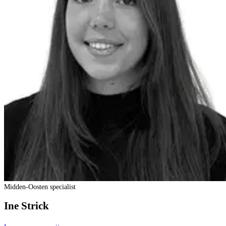
Midden-Oosten specialist
Ine Strick