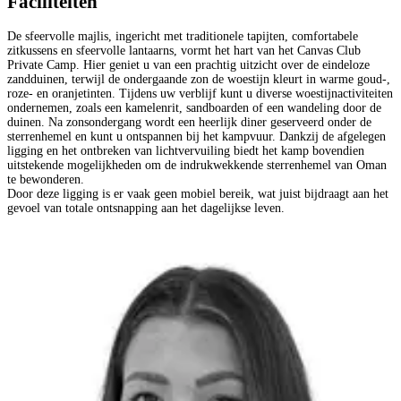
Faciliteiten
De sfeervolle majlis, ingericht met traditionele tapijten, comfortabele
zitkussens en sfeervolle lantaarns, vormt het hart van het Canvas Club
Private Camp. Hier geniet u van een prachtig uitzicht over de eindeloze
zandduinen, terwijl de ondergaande zon de woestijn kleurt in warme goud-,
roze- en oranjetinten. Tijdens uw verblijf kunt u diverse woestijnactiviteiten
ondernemen, zoals een kamelenrit, sandboarden of een wandeling door de
duinen. Na zonsondergang wordt een heerlijk diner geserveerd onder de
sterrenhemel en kunt u ontspannen bij het kampvuur. Dankzij de afgelegen
ligging en het ontbreken van lichtvervuiling biedt het kamp bovendien
uitstekende mogelijkheden om de indrukwekkende sterrenhemel van Oman
te bewonderen.
Door deze ligging is er vaak geen mobiel bereik, wat juist bijdraagt aan het
gevoel van totale ontsnapping aan het dagelijkse leven.