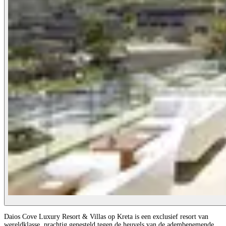
Daios Cove Luxury Resort & Villas op Kreta is een exclusief resort van
wereldklasse, prachtig genesteld tegen de heuvels van de adembenemende