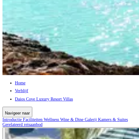
Home
Verblijf
Daios Cove Luxury Resort Villas
Navigeer naar
Introductie
Faciliteiten
Wellness
Wine & Dine
Galerij
Kamers & Suites
Gerelateerd reisaanbod