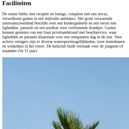
Faciliteiten
De ruime lobby met receptie en lounge, compleet met een terras,
verwelkomt gasten in een stijlvolle ambiance. Het grote verwarmde
zoutwaterzwembad beschikt over een kindergedeelte en een terras met
ligbedden, parasols en een poolbar voor verfrissende drankjes. Gasten
kunnen genieten van een fraai privézandstrand met beachservice, waar
ligbedden en parasols klaarstaan voor een ontspannen dag in de zon. Voor
actieve reizigers zijn er diverse watersportmogelijkheden, twee tennisbanen
en winkeltjes in het resort. De kidsclub biedt vermaak voor de jongsten (4
maanden t/m 11 jaar).