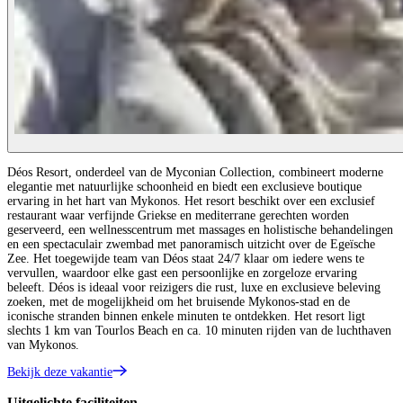
Déos Resort, onderdeel van de Myconian Collection, combineert moderne
elegantie met natuurlijke schoonheid en biedt een exclusieve boutique
ervaring in het hart van Mykonos. Het resort beschikt over een exclusief
restaurant waar verfijnde Griekse en mediterrane gerechten worden
geserveerd, een wellnesscentrum met massages en holistische behandelingen
en een spectaculair zwembad met panoramisch uitzicht over de Egeïsche
Zee. Het toegewijde team van Déos staat 24/7 klaar om iedere wens te
vervullen, waardoor elke gast een persoonlijke en zorgeloze ervaring
beleeft. Déos is ideaal voor reizigers die rust, luxe en exclusieve beleving
zoeken, met de mogelijkheid om het bruisende Mykonos-stad en de
iconische stranden binnen enkele minuten te ontdekken. Het resort ligt
slechts 1 km van Tourlos Beach en ca. 10 minuten rijden van de luchthaven
van Mykonos.
Bekijk deze vakantie
Uitgelichte faciliteiten