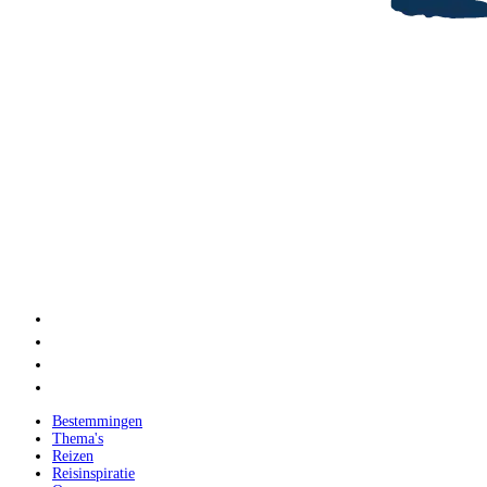
Bestemmingen
Thema's
Reizen
Reisinspiratie