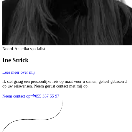
Noord-Amerika specialist
Ine Strick
Lees meer over mij
Ik stel graag een persoonlijke reis op maat voor u samen, geheel gebaseerd
op uw reiswensen. Neem gerust contact met mij op.
Neem contact op
055 357 55 97