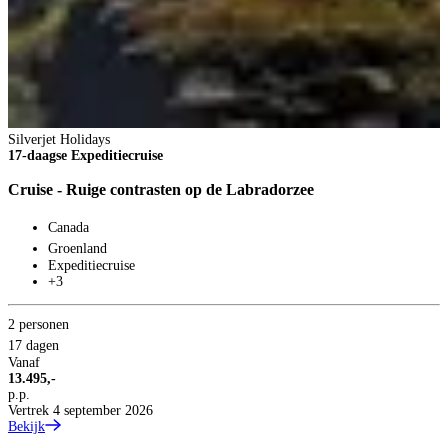
Silverjet Holidays
17-daagse Expeditiecruise
Cruise - Ruige contrasten op de Labradorzee
Canada
Groenland
Expeditiecruise
+3
2 personen
17 dagen
Vanaf
13.495,-
p.p.
Vertrek 4 september 2026
Bekijk