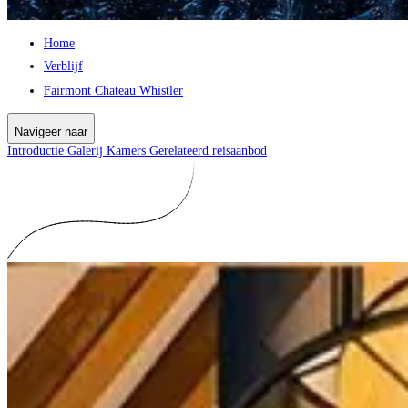
Home
Verblijf
Fairmont Chateau Whistler
Navigeer naar
Introductie
Galerij
Kamers
Gerelateerd reisaanbod